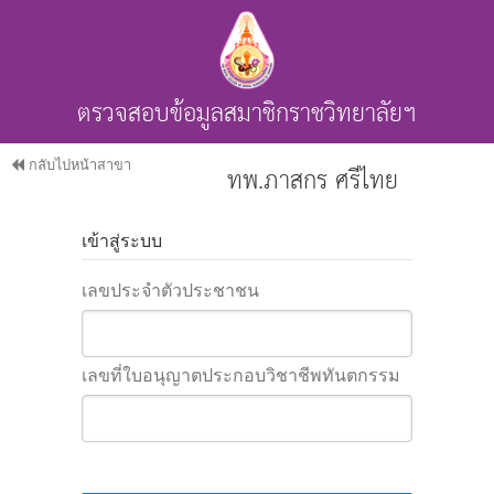
ตรวจสอบข้อมูลสมาชิกราชวิทยาลัยฯ
กลับไปหน้าสาขา
ทพ.ภาสกร ศรีไทย
เข้าสู่ระบบ
เลขประจำตัวประชาชน
เลขที่ใบอนุญาตประกอบวิชาชีพทันตกรรม