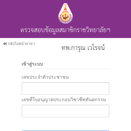
ตรวจสอบข้อมูลสมาชิกราชวิทยาลัยฯ
กลับไปหน้าสาขา
ทพ.การุณ เวโรจน์
เข้าสู่ระบบ
เลขประจำตัวประชาชน
เลขที่ใบอนุญาตประกอบวิชาชีพทันตกรรม