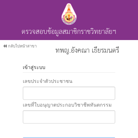
ตรวจสอบข้อมูลสมาชิกราชวิทยาลัยฯ
กลับไปหน้าสาขา
ทพญ.อังคณา เธียรมนตรี
เข้าสู่ระบบ
เลขประจำตัวประชาชน
เลขที่ใบอนุญาตประกอบวิชาชีพทันตกรรม