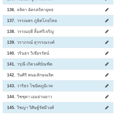
136.
ลลิตา ฉัตรสถิตายุทธ
137.
วรรณพร ภูษิตโภยไคย
138.
วรรณฤดี ลิ้มศรีเจริญ
139.
วราภรณ์ สุวรรณรงค์
140.
วรินธร วิเชียรรัตน์
141.
วรุณี เกิดวงศ์บัณฑิต
142.
วันศิริ พนมลักษณจิต
143.
วาริธร โฆษิตภูมิเวท
144.
วิชชุดา เอมย่านยาว
145.
วิชญา วิศิษฐ์รัศมีวงศ์