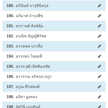
189.
อภินันท์ จารุพินิจกุล
190.
อภิมาศ บำรุงพืช
191.
อรกานต์ สังฆ์คุ้ม
192.
อรณิช บัญญัติรัชต
193.
อรรคพล บรรลือ
194.
อรรถพร ไชยสลี
195.
อรรถวุฒิ เลิศพิมลชัย
196.
อรวรรณ จรัสกุลางกูร
197.
อรุณ ทีรฆพงศ์
198.
อลิสา ยูงทอง
199.
อัศวินี เอกทันต์