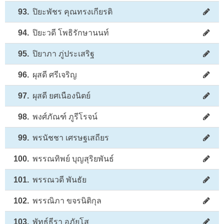
93.
ปิยะพัชร คุณทรงเกียรติ
94.
ปิยะวดี โพธิรักษานนท์
95.
ปิยาภา ภู่ประเสริฐ
96.
ผุสดี ศรีเจริญ
97.
ผุสดี ยศเนืองนิตย์
98.
พงศ์ภัณฑ์ ภูรีโรจน์
99.
พรนัชชา เศรษฐเสถียร
100.
พรรณทิพย์ บุญสุริยพันธ์
101.
พรรณวดี พันธัย
102.
พรรณิภา ขจรนิติกุล
103.
พัทธ์ธีรา อภัยโส