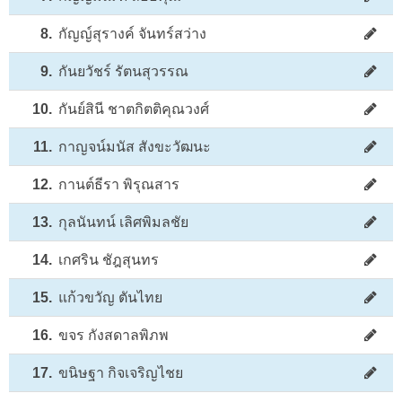
8.
กัญญ์สุรางค์ จันทร์สว่าง
9.
กันยวัชร์ รัตนสุวรรณ
10.
กันย์สินี ชาตกิตติคุณวงศ์
11.
กาญจน์มนัส สังขะวัฒนะ
12.
กานต์ธีรา พิรุณสาร
13.
กุลนันทน์ เลิศพิมลชัย
14.
เกศริน ชัฎสุนทร
15.
แก้วขวัญ ตันไทย
16.
ขจร กังสดาลพิภพ
17.
ขนิษฐา กิจเจริญไชย