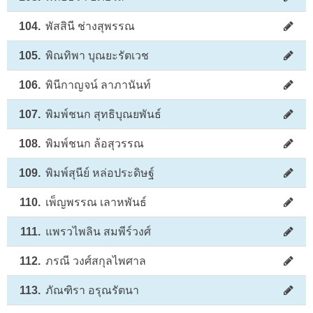
104.
พัสสินี ช่างสุพรรณ
105.
พิณทิพา บุณยะรัตเวช
106.
พินีกาญจน์ ลาภานันท์
107.
พิมพ์ชนก สุทธิบุณยพันธ์
108.
พิมพ์ชนก ล้อสุวรรณ
109.
พิมพ์สุนีย์ หล่อประดิษฐ์
110.
เพ็ญพรรณ เลาหพันธ์
111.
แพรวไพลิน สมพีร์วงศ์
112.
ภรณี วงศ์สกุลไพศาล
113.
ภัณฑิรา อรุณรัตนา