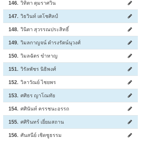
146.
วิทิตา ตุมราศวิน
147.
วิธวินท์ เดโชศิลป์
148.
วินิตา สุวรรณประสิทธิ์
149.
วิมลกาญจน์ ดำรงรัตน์นุวงศ์
150.
วิมลฉัตร ขำหาญ
151.
วิรัลพัชร นิธิพงศ์
152.
วิลาวัณย์ ไชยพร
153.
ศศิธร ญาโณทัย
154.
ศศินันท์ ครรชนะอรรถ
155.
ศศิรินทร์ เยี่ยมสถาน
156.
ศันสนีย์ เชิดชูธรรม