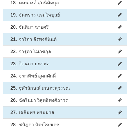
18.
คคนางค์ ศุภนิมิตกุล
19.
จันทรกร แจ่มไพบูลย์
20.
จันทิมา ฉายศรี
21.
จาริกา ลีรพงศ์นันต์
22.
จารุตา โมกขกุล
23.
จิตนภา มหาพล
24.
จุฑาทิพย์ อุดมศักดิ์
25.
จุฬาลักษณ์ เกษตรสุวรรณ
26.
ฉัตรินยา วิสุทธิพงศ์ถาวร
27.
เฉลิมพร พรมมาส
28.
ชนัฎดา ฉัตรไชยเดช