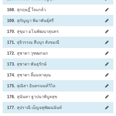
168.
สุกฤษฎิ์ ใจแกล้ว
169.
สุกัญญา พิมาพันธุ์ศรี
170.
สุขุมา มโนพัฒนาสุนทร
171.
สุจิวรรณ สืบบุก สังขมณี
172.
สุชาดา วุฑฒกนก
173.
สุชาดา พันธุรักษ์
174.
สุชาตา ลิ้มมหาคุณ
175.
สุณิสา อินทรนนท์วิไล
176.
สุนันทา ฐาปนาพิบูลสุข
177.
สุปราณี เบ็ญจสุพัฒนนันท์