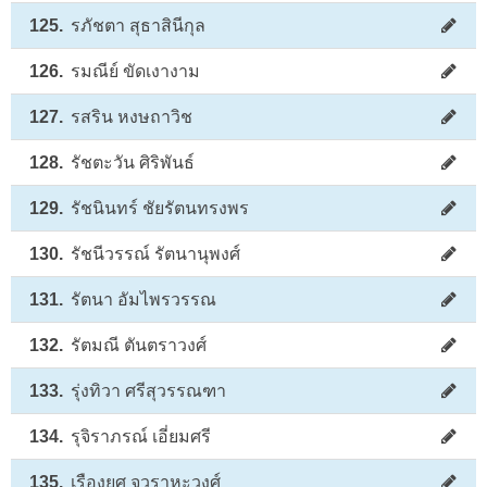
125.
รภัชตา สุธาสินีกุล
126.
รมณีย์ ขัดเงางาม
127.
รสริน หงษถาวิช
128.
รัชตะวัน ศิริพันธ์
129.
รัชนินทร์ ชัยรัตนทรงพร
130.
รัชนีวรรณ์ รัตนานุพงศ์
131.
รัตนา อัมไพรวรรณ
132.
รัตมณี ตันตราวงศ์
133.
รุ่งทิวา ศรีสุวรรณฑา
134.
รุจิราภรณ์ เอี่ยมศรี
135.
เรืองยศ จูวราหะวงศ์