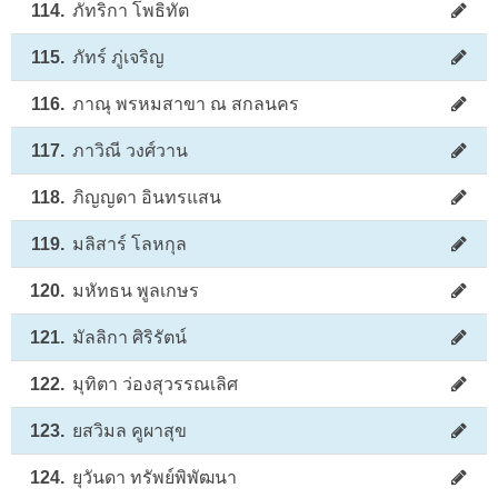
114.
ภัทริกา โพธิทัต
115.
ภัทร์ ภู่เจริญ
116.
ภาณุ พรหมสาขา ณ สกลนคร
117.
ภาวิณี วงศ์วาน
118.
ภิญญดา อินทรแสน
119.
มลิสาร์ โลหกุล
120.
มหัทธน พูลเกษร
121.
มัลลิกา ศิริรัตน์
122.
มุทิตา ว่องสุวรรณเลิศ
123.
ยสวิมล คูผาสุข
124.
ยุวันดา ทรัพย์พิพัฒนา