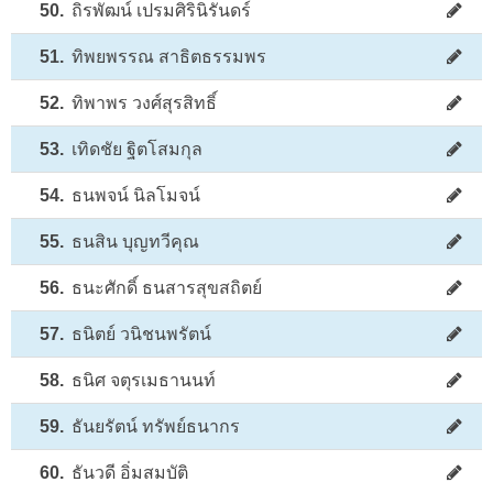
50.
ถิรพัฒน์ เปรมศิรินิรันดร์
51.
ทิพยพรรณ สาธิตธรรมพร
52.
ทิพาพร วงศ์สุรสิทธิ์
53.
เทิดชัย ฐิตโสมกุล
54.
ธนพจน์ นิลโมจน์
55.
ธนสิน บุญทวีคุณ
56.
ธนะศักดิ์ ธนสารสุขสถิตย์
57.
ธนิตย์ วนิชนพรัตน์
58.
ธนิศ จตุรเมธานนท์
59.
ธันยรัตน์ ทรัพย์ธนากร
60.
ธันวดี อิ่มสมบัติ