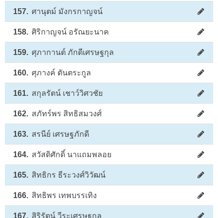
157.
ศานุตม์ มังกรกาญจน์
158.
ศิริกาญจน์ อรัณยะนาค
159.
ศุภากานต์ ภักดีเศรษฐกุล
160.
ศุภางค์ ตันตระกูล
161.
สกุลรัตน์ เชาว์วิศวชัย
162.
สภัทร์พร สิทธิสมวงศ์
163.
สรนีย์ เศรษฐภักดี
164.
สวัสดิศักดิ์ นาแถมพลอย
165.
สิทธิกร ธีระวงศ์วิวัฒน์
166.
สิทธิพร เทพบรรเทิง
167.
สิริรัตน์ วีระเศรษฐกุล