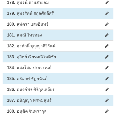
178.
สุพจน์ ตามสายลม
179.
สุพรรัตน์ สกุลศักดิ์ศรี
180.
สุพัตรา แสงอินทร์
181.
สุมณี ไทรทอง
182.
สุรศักดิ์ บุญญาศิริรัตน์
183.
สุวิทย์ เจียรมณีโชติชัย
184.
แสงโสม ประจะเนย์
185.
อธิมาศ ชัฎอนันต์
186.
อนงค์พร ศิริกุลเสถียร
187.
อนัญญา พรหมสุทธิ
188.
อนุชิต จันทรากุล