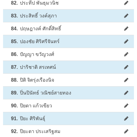
82.
ประทีป พันธุมวนิช
83.
ประสิทธิ์ วงค์สุภา
84.
ปฤษฎางค์ ศักดิ์สิทธิ์
85.
ปองชัย ศิริศรีจันทร์
86.
ปัญญา ขวัญวงศ์
87.
ปาริชาติ สรเทศน์
88.
ปิติ จิตรุ่งเรืองนิจ
89.
ปิ่นปินัทธ์ วณิชย์สายทอง
90.
ปิยดา แก้วเขียว
91.
ปิยะ ศิริพันธุ์
92.
ปิยะดา ประเสริฐสม