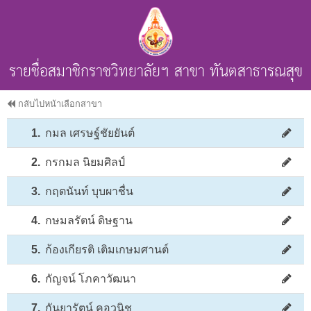
รายชื่อสมาชิกราชวิทยาลัยฯ สาขา ทันตสาธารณสุข
กลับไปหน้าเลือกสาขา
1.
กมล เศรษฐ์ชัยยันต์
2.
กรกมล นิยมศิลป์
3.
กฤตนันท์ บุบผาชื่น
4.
กษมลรัตน์ ดิษฐาน
5.
ก้องเกียรติ เติมเกษมศานต์
6.
กัญจน์ โภคาวัฒนา
7.
กันยารัตน์ คอวนิช