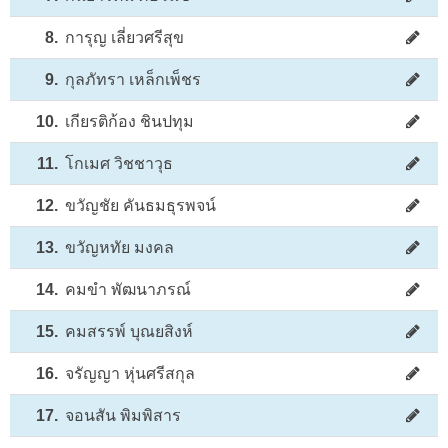
8.
การุญ เลี่ยวศรีสุข
9.
กุลภัทรา เหล็กเพ็ชร
10.
เกียรติก้อง ชินปทุม
11.
โกเมศ วิชชาวุธ
12.
ขวัญชัย คันธมธุรพจน์
13.
ขวัญหทัย มงคล
14.
คมขำ พัฒนาภรณ์
15.
คมสรรพ์ บุณยสิงห์
16.
จรัญญา หุ่นศรีสกุล
17.
จอนสัน พิมพิสาร