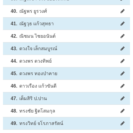
40.
ณัฐพร ยูรวงศ์
41.
ณัฐวุธ แก้วสุทธา
42.
ณิชมน ไชยอนันต์
43.
ดวงใจ เล็กสมบูรณ์
44.
ดวงพร ดวงทิพย์
45.
ดวงพร ทองป่าคาย
46.
ดาวเรือง แก้วขันตี
47.
เต็มสิริ ป.ปาน
48.
ทรงชัย ฐิตโสมกุล
49.
ทรงวิทย์ จโรภาสรัตน์