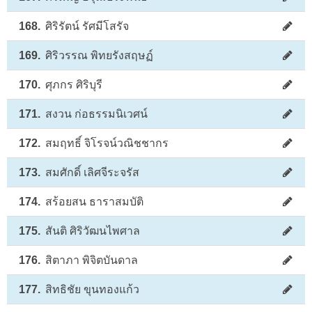
168.
ศิริรัตน์ รัศมีโสรัจ
169.
ศิริวรรณ พิทยรังสฤษฏ์
170.
ศุภกร ศิริบุรี
171.
สงวน ก่อธรรมนิเวศน์
172.
สมฤทธิ์ จิโรจน์วณิชชากร
173.
สมศักดิ์ เลิศจีระจรัส
174.
สร้อยสน ธาราสมบัติ
175.
สันติ ศิริวัฒนไพศาล
176.
สิตาภา พิจิตบันดาล
177.
สิทธิชัย ขุนทองแก้ว