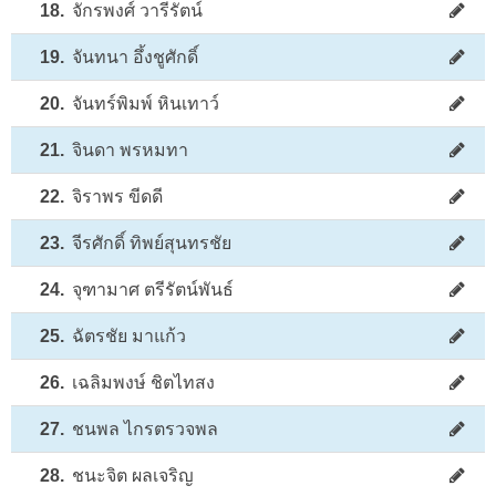
18.
จักรพงศ์ วารีรัตน์
19.
จันทนา อึ้งชูศักดิ์
20.
จันทร์พิมพ์ หินเทาว์
21.
จินดา พรหมทา
22.
จิราพร ขีดดี
23.
จีรศักดิ์ ทิพย์สุนทรชัย
24.
จุฑามาศ ตรีรัตน์พันธ์
25.
ฉัตรชัย มาแก้ว
26.
เฉลิมพงษ์ ชิตไทสง
27.
ชนพล ไกรตรวจพล
28.
ชนะจิต ผลเจริญ