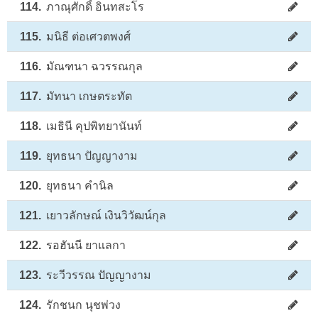
114.
ภาณุศักดิ์ อินทสะโร
115.
มนิธี ต่อเศวตพงศ์
116.
มัณฑนา ฉวรรณกุล
117.
มัทนา เกษตระทัต
118.
เมธินี คุปพิทยานันท์
119.
ยุทธนา ปัญญางาม
120.
ยุทธนา คำนิล
121.
เยาวลักษณ์ เงินวิวัฒน์กุล
122.
รอฮันนี ยาแลกา
123.
ระวีวรรณ ปัญญางาม
124.
รักชนก นุชพ่วง