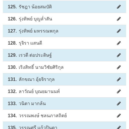
125.
รัชฎา น้อยสมบัติ
126.
รุ่งทิพย์ บุญล่ำสัน
127.
รุ่งทิพย์ มหรรณพกุล
128.
รุจิรา แสนดี
129.
เรวดี ต่อประดิษฐ์
130.
เริงสิทธิ์ นามวิชัยศิริกุล
131.
ลักขณา อุ้ยจิรากุล
132.
ลาวัณย์ บุณยมานนท์
133.
วนิตา มากล้น
134.
วรรณพงษ์ ชลนภาสถิตย์
135.
วรรณศรี แก้วปินตา