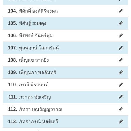
104.
พิศักดิ์ องค์ศิริมงคล
105.
พิศิษฐ์ สมผดุง
106.
พีรพงษ์ จันทร์พุ่ม
107.
พูลพฤกษ์ โสภารัตน์
108.
เพ็ญแข ลาภยิ่ง
109.
เพ็ญนภา พลอินทร์
110.
ภรณี พีรานนท์
111.
ภราดร ชัยเจริญ
112.
ภัทรา เจนธัญญวรรณ
113.
ภัทราภรณ์ หัสดิเสวี