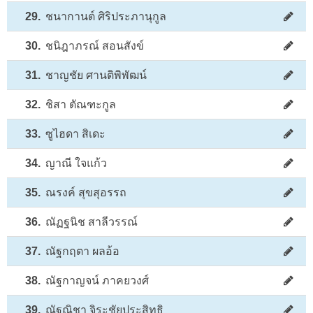
29.
ชนากานต์ ศิริประภานุกูล
30.
ชนิฎาภรณ์ สอนสังข์
31.
ชาญชัย ศานติพิพัฒน์
32.
ชิสา ตัณฑะกูล
33.
ซูไฮดา สิเดะ
34.
ญาณี ใจแก้ว
35.
ณรงค์ สุขสุอรรถ
36.
ณัฏฐนิช สาลีวรรณ์
37.
ณัฐกฤตา ผลอ้อ
38.
ณัฐกาญจน์ ภาคยวงศ์
39.
ณัฐณิชา จิระชัยประสิทธิ