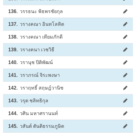
136.
วรรธนะ พิธพรชัยกุล
137.
วรางคณา อินทโลหิต
138.
วรางคณา เทียมภักดี
139.
วรางคนา เวชวิธี
140.
วรานุช ปิติพัฒน์
141.
วราภรณ์ จิระพงษา
142.
วราฤทธิ์ สฤษฎ์วานิช
143.
วรุต ชลิทธิกุล
144.
วศิน มหาศรานนท์
145.
วสันต์ ตันติธรรมภูษิต