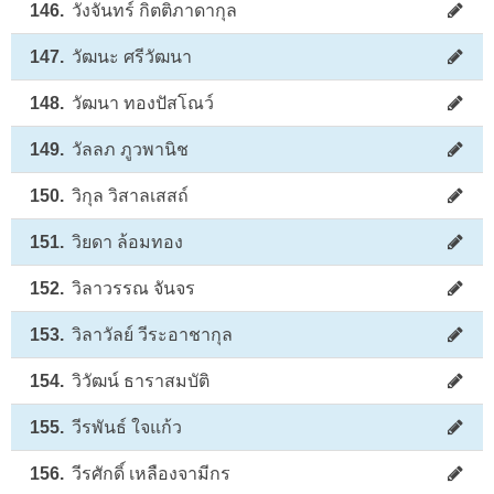
146.
วังจันทร์ กิตติภาดากุล
147.
วัฒนะ ศรีวัฒนา
148.
วัฒนา ทองปัสโณว์
149.
วัลลภ ภูวพานิช
150.
วิกุล วิสาลเสสถ์
151.
วิยดา ล้อมทอง
152.
วิลาวรรณ จันจร
153.
วิลาวัลย์ วีระอาชากุล
154.
วิวัฒน์ ธาราสมบัติ
155.
วีรพันธ์ ใจแก้ว
156.
วีรศักดิ์ เหลืองจามีกร