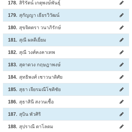
178.
สิริรัตน์ เกตุพงษ์พันธุ์
179.
สุกัญญา เธียรวิวัฒน์
180.
สุขจิตตรา วนาภิรักษ์
181.
สุณี ผลดีเยี่ยม
182.
สุณี วงศ์คงคาเทพ
183.
สุดาดวง กฤษฎาพงษ์
184.
สุทธิพงศ์ เชาวนาดิศัย
185.
สุธา เจียรมณีโชติชัย
186.
สุธาสินี สงวนเชื้อ
187.
สุบิน พัวศิริ
188.
สุปราณี ดาโลดม