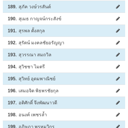
189.
สุภัค วงษ์วรสันต์
190.
สุเมธ กาญจน์กระสังข์
191.
สุรพล ตั้งสกุล
192.
สุรัตน์ มงคลชัยอรัญญา
193.
สุวรรณา สมถวิล
194.
สุวิชชา ไมตรี
195.
สุวิทย์ อุดมพาณิชย์
196.
เสมอจิต พิธพรชัยกุล
197.
อติศักดิ์ จึงพัฒนาวดี
198.
อนงค์ เพชรล้ำ
199.
อภิษฎา พรหมวิกร