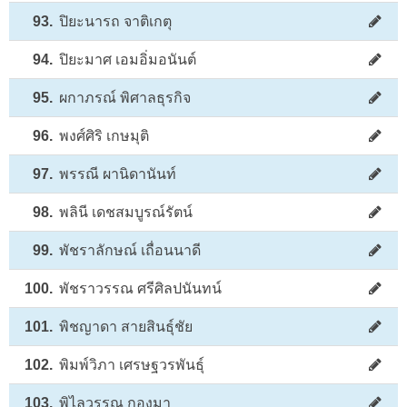
93.
ปิยะนารถ จาติเกตุ
94.
ปิยะมาศ เอมอิ่มอนันต์
95.
ผกาภรณ์ พิศาลธุรกิจ
96.
พงศ์ศิริ เกษมุติ
97.
พรรณี ผานิดานันท์
98.
พลินี เดชสมบูรณ์รัตน์
99.
พัชราลักษณ์ เถื่อนนาดี
100.
พัชราวรรณ ศรีศิลปนันทน์
101.
พิชญาดา สายสินธุ์ชัย
102.
พิมพ์วิภา เศรษฐวรพันธุ์
103.
พิไลวรรณ กองมา