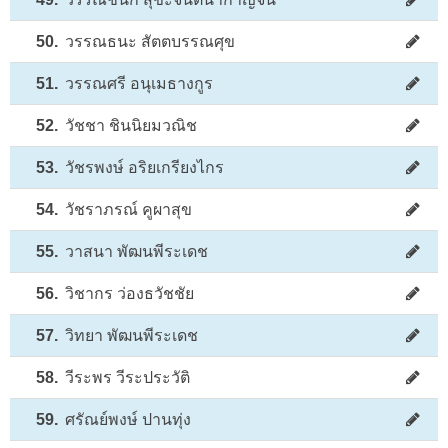
50.
วรรณธนะ สัตตบรรณศุข
51.
วรรณศรี อนุเมธางกูร
52.
วัชชา ชินนิยมวณิช
53.
วัชรพงษ์ อริยเกรียงไกร
54.
วัชราภรณ์ คูผาสุข
55.
วาสนา พัฒนพีระเดช
56.
วิชากร ว่องธวัชชัย
57.
วิทยา พัฒนพีระเดช
58.
วีระพร วีระประวัติ
59.
ศรัณย์พงษ์ ปานทุ่ง