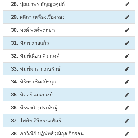
28.
ปุณยาพร ธัญญะคุปต์
29.
ผลิกา เหลืองเรืองรอง
30.
พงศ์ พงศ์พฤกษา
31.
พิภพ สายแก้ว
32.
พิมพ์เดือน ศิวาวงศ์
33.
พิมพ์มาดา เกษรักษ์
34.
พิริยะ เชิดสถิรกุล
35.
พิศลย์ เสนาวงษ์
36.
พีรพงศ์ กุประดิษฐ์
37.
ไพพิศ ศิริธรรมพันธ์
38.
ภาวิณีย์ ปฏิพัทธ์วุฒิกุล ดิดรอน