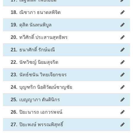
18.
ณิชาภา ธนาดลพิจิต
19.
ดุสิต นันทนพิบูล
20.
ทวีศักดิ์ ประสานสุทธิพร
21.
ธนาศักดิ์ รักษ์มณี
22.
นัฑวิชญ์ นิยมสุจริต
23.
นัทธ์ชนัน วิทยเจียกขจร
24.
บุญฑริก นิยติวัฒน์ชาญชัย
25.
เบญญาภา ตันตินิกร
26.
ปิยะนารถ เอกวรพจน์
27.
ปิยะพงษ์ พรรณพิสุทธิ์