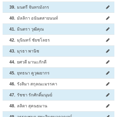
39.
มนตรี จันทรมังกร
40.
มัลลิกา อนันตสายนนท์
41.
มินตรา วุฒิคุณ
42.
มุนินทร์ ชัยชโลธร
43.
มุรธา พานิช
44.
ยศวดี มานะภักดี
45.
ยุทธนา คูวุฒยากร
46.
รังสิมา สกุลณะมรรคา
47.
รัชชา รักศักดิ์มนุษย์
48.
ลลิดา สุคนธมาน
49.
วรรณชนก สุขะจินตนากาญจน์