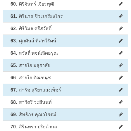
60.
ศิริจันทร์ เจียรพุฒิ
61.
ศิรินาถ ชีวะเกรียงไกร
62.
ศิริวิมล ศรีสวัสดิ์
63.
ศุภศันส์ ทิศทวีรัตน์
64.
สวัสดิ์ พจน์เลิศอรุณ
65.
สายใจ มธุราสัย
66.
สายใจ ตัณฑนุช
67.
สารัช สุริยาแสงเพ็ชร์
68.
สาวิตรี วะสีนนท์
69.
สิทธิกร คุณวโรตม์
70.
สิรินทรา ปริยดำกล