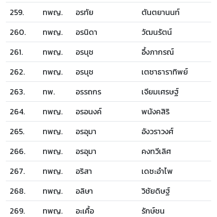
259.
ทพญ.
อรทัย
ตันตยานนท์
260.
ทพญ.
อรนิดา
วัฒนรัตน์
261.
ทพญ.
อรนุช
อึ้งภากรณ์
262.
ทพญ.
อรนุช
เตชาธาราทิพย์
263.
ทพ.
อรรถกร
เจียมเศรษฐ์
264.
ทพญ.
อรอนงค์
พนังคสิริ
265.
ทพญ.
อรอุมา
อังวราวงศ์
266.
ทพญ.
อรอุมา
คงทวีเลิศ
267.
ทพญ.
อริสา
เดชะอำไพ
268.
ทพญ.
อลิษา
วิชัยดิษฐ์
269.
ทพญ.
อะเคื้อ
รักษ์ชน