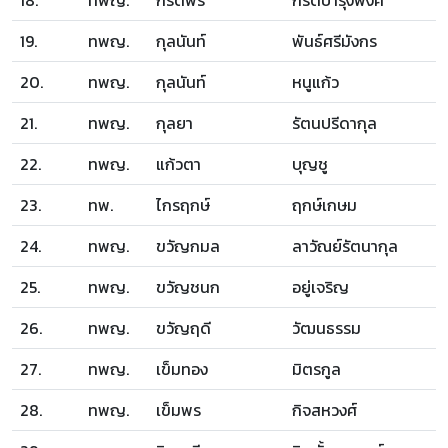
18.
ทพญ.
กีรติพร
กีรติบำรุงพงศ์
19.
ทพญ.
กุลนันท์
พันธ์ศรีมังกร
20.
ทพญ.
กุลนันท์
หนูแก้ว
21.
ทพญ.
กุลยา
รัตนปรีดากุล
22.
ทพญ.
แก้วตา
บุญชู
23.
ทพ.
ไกรฤกษ์
ฤกษ์เกษม
24.
ทพญ.
ขวัญกมล
ลาวัณย์รัตนากุล
25.
ทพญ.
ขวัญชนก
อยู่เจริญ
26.
ทพญ.
ขวัญฤดี
วัฒนธรรม
27.
ทพญ.
เข็มทอง
มิตรกูล
28.
ทพญ.
เข็มพร
กิจสหวงศ์