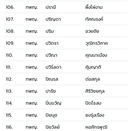
106.
ทพญ.
ปรานี
ผึ้งไผ่งาม
107.
ทพญ.
ปริญดา
ทัศณรงค์
108.
ทพญ.
ปริม
อวยชัย
109.
ทพญ.
ปวิตรา
วุฒิกรวิภาค
110.
ทพญ.
ปวีณา
คุณนาเมือง
111.
ทพญ.
ปวีร์ลดา
คุ้มญาติ
112.
ทพญ.
ปัณรส
ต่อสกุล
113.
ทพญ.
ปารัช
ศิริวิชยกุล
114.
ทพญ.
ปิ่นขวัญ
ปัดไธสง
115.
ทพญ.
ปิยนุช
ยงรุ่งเรือง
116.
ทพญ.
ปิยวัลย์
หอภัทรพุฒิ