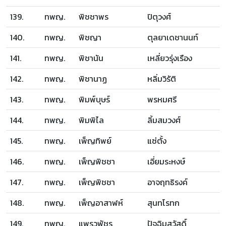
139.
ทพญ.
พิชชาพร
ปิตุวงศ์
140.
ทพญ.
พิชญา
ตุลยาเดชานนท์
141.
ทพญ.
พิชานัน
เหลี่ยวรุ่งเรือง
142.
ทพญ.
พิชานาฏ
หลิ่มวิรัติ
143.
ทพญ.
พิมพ์บุษร์
พรหมศรี
144.
ทพญ.
พิมพิไล
ลิ้มสมวงศ์
145.
ทพญ.
เพ็ญทิพย์
แซ่ตั้ง
146.
ทพญ.
เพ็ญพิชชา
เอี่ยมระหงษ์
147.
ทพญ.
เพ็ญพิชชา
อาจฤทธิรงค์
148.
ทพญ.
เพ็ญอาสาฬห์
สุนทโรทก
149.
ทพญ.
แพรวพัชร
ปัจฉิมสวัสดิ์