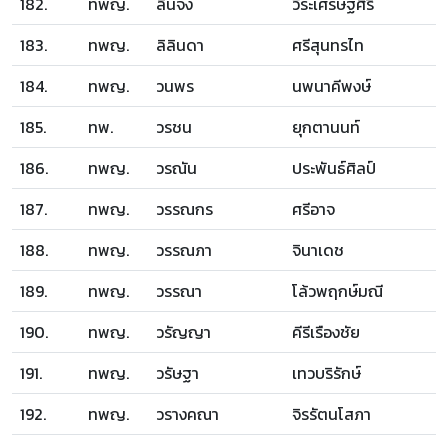
182.
ทพญ.
ลินจง
วีระเศรษฐ์ศิริ
183.
ทพญ.
ลิลินดา
ศรีสุนทรไท
184.
ทพญ.
วนพร
นพนาคีพงษ์
185.
ทพ.
วรชน
ยุกตานนท์
186.
ทพญ.
วรณัน
ประพันธ์ศิลป์
187.
ทพญ.
วรรณกร
ศรีอาจ
188.
ทพญ.
วรรณภา
จินาเดช
189.
ทพญ.
วรรณา
โล้วพฤกษ์มณี
190.
ทพญ.
วรัญญา
คีรีเรืองชัย
191.
ทพญ.
วรัษฐา
เทวบริรักษ์
192.
ทพญ.
วรางคณา
จิรรัตนโสภา