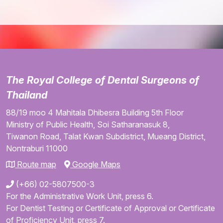
The Royal College of Dental Surgeons of
Thailand
88/19 moo 4
Mahitala Dhibesra Building
5th Floor
Ministry of Public Health,
Soi Satharanasuk 8,
Tiwanon Road,
Talat Kwan Subdistrict,
Mueang District,
Nontraburi
11000
Route map
Google Maps
(+66) 02-5807500-3
For the Administrative Work Unit, press 6.
For Dentist Testing or Certificate of Approval or Certificate
of Proficiency Unit, press 7.