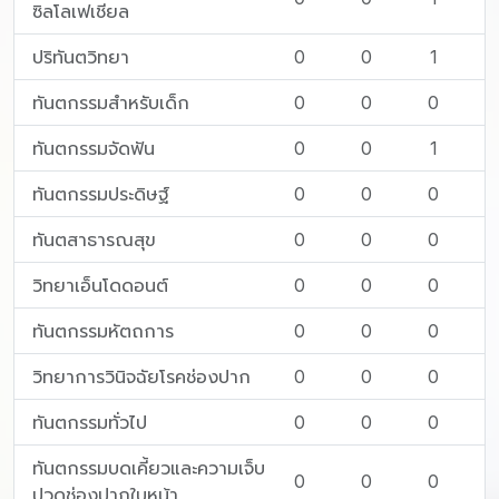
ซิลโลเฟเชียล
ปริทันตวิทยา
0
0
1
ทันตกรรมสำหรับเด็ก
0
0
0
ทันตกรรมจัดฟัน
0
0
1
ทันตกรรมประดิษฐ์
0
0
0
ทันตสาธารณสุข
0
0
0
วิทยาเอ็นโดดอนต์
0
0
0
ทันตกรรมหัตถการ
0
0
0
วิทยาการวินิจฉัยโรคช่องปาก
0
0
0
ทันตกรรมทั่วไป
0
0
0
ทันตกรรมบดเคี้ยวและความเจ็บ
0
0
0
ปวดช่องปากใบหน้า