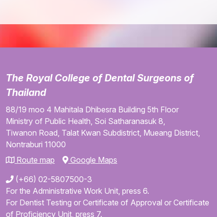
The Royal College of Dental Surgeons of
Thailand
88/19 moo 4
Mahitala Dhibesra Building
5th Floor
Ministry of Public Health,
Soi Satharanasuk 8,
Tiwanon Road,
Talat Kwan Subdistrict,
Mueang District,
Nontraburi
11000
Route map
Google Maps
(+66) 02-5807500-3
For the Administrative Work Unit, press 6.
For Dentist Testing or Certificate of Approval or Certificate
of Proficiency Unit, press 7.