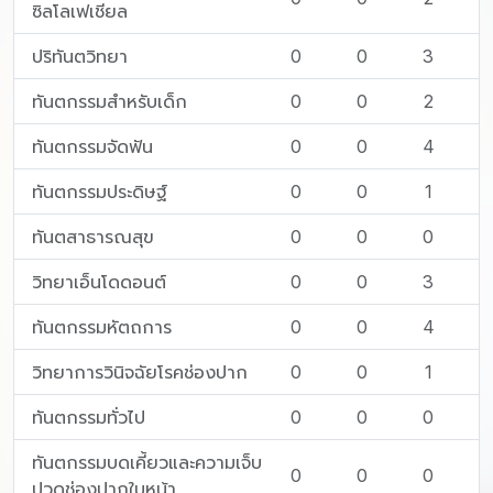
ซิลโลเฟเชียล
ปริทันตวิทยา
0
0
3
ทันตกรรมสำหรับเด็ก
0
0
2
ทันตกรรมจัดฟัน
0
0
4
ทันตกรรมประดิษฐ์
0
0
1
ทันตสาธารณสุข
0
0
0
วิทยาเอ็นโดดอนต์
0
0
3
ทันตกรรมหัตถการ
0
0
4
วิทยาการวินิจฉัยโรคช่องปาก
0
0
1
ทันตกรรมทั่วไป
0
0
0
ทันตกรรมบดเคี้ยวและความเจ็บ
0
0
0
ปวดช่องปากใบหน้า