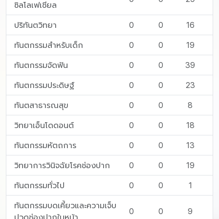
ซิลโลเฟเชียล
ปริทันตวิทยา
0
0
16
ทันตกรรมสำหรับเด็ก
0
0
19
ทันตกรรมจัดฟัน
0
0
39
ทันตกรรมประดิษฐ์
0
0
23
ทันตสาธารณสุข
0
0
8
วิทยาเอ็นโดดอนต์
0
0
18
ทันตกรรมหัตถการ
0
0
13
วิทยาการวินิจฉัยโรคช่องปาก
0
0
19
ทันตกรรมทั่วไป
0
0
1
ทันตกรรมบดเคี้ยวและความเจ็บ
0
0
9
ปวดช่องปากใบหน้า