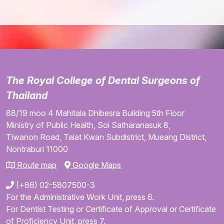
The Royal College of Dental Surgeons of
Thailand
88/19 moo 4
Mahitala Dhibesra Building
5th Floor
Ministry of Public Health,
Soi Satharanasuk 8,
Tiwanon Road,
Talat Kwan Subdistrict,
Mueang District,
Nontraburi
11000
Route map
Google Maps
(+66) 02-5807500-3
For the Administrative Work Unit, press 6.
For Dentist Testing or Certificate of Approval or Certificate
of Proficiency Unit, press 7.