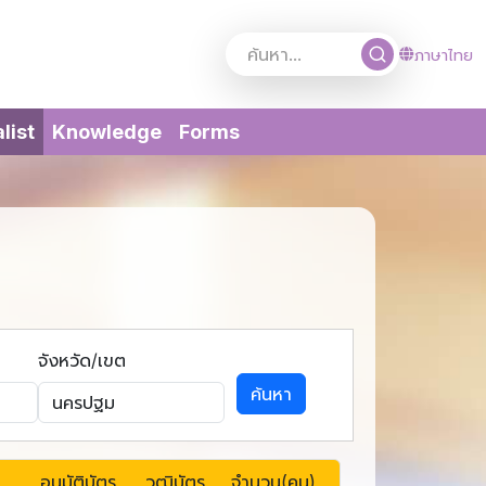
ภาษาไทย
(current)
list
Knowledge
Forms
จังหวัด/เขต
ค้นหา
อนุมัติบัตร
วุฒิบัตร
จำนวน(คน)