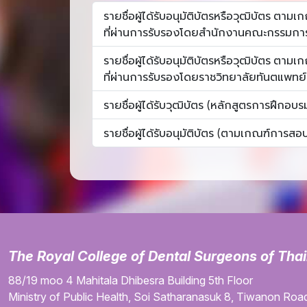
รายชื่อผู้ได้รับอนุมัติบัตรหรือวุฒิบัตร ต
ที่ผ่านการรับรองโดยสำนักงานคณะกรรมกา
รายชื่อผู้ได้รับอนุมัติบัตรหรือวุฒิบัตร ต
ที่ผ่านการรับรองโดยราชวิทยาลัยทันตแพทย
รายชื่อผู้ได้รับวุฒิบัตร (หลักสูตรการฝึกอบ
รายชื่อผู้ได้รับอนุมัติบัตร (ตามเกณฑ์การสอบ
The Royal College of Dental Surgeons of Tha
88/19 moo 4
Mahitala Dhibesra Building
5th Floor
Ministry of Public Health,
Soi Satharanasuk 8,
Tiwanon Road