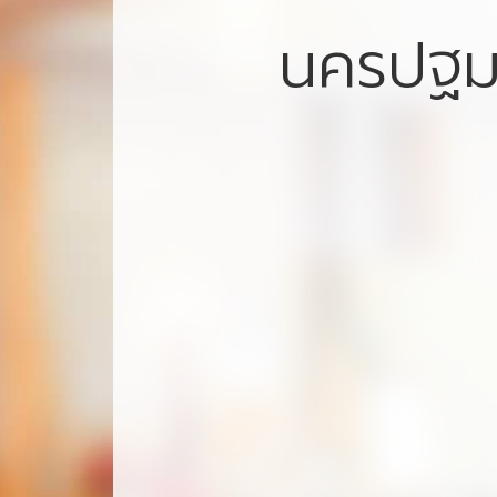
นครปฐ