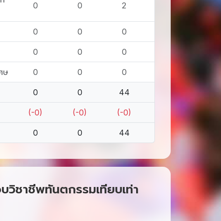
0
0
2
0
0
0
0
0
0
เศษ
0
0
0
0
0
44
(-0)
(-0)
(-0)
0
0
44
อบวิชาชีพทันตกรรมเทียบเท่า