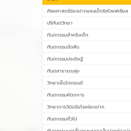
ม
ศัลยศาสตร์ช่องปากและแม็กซิลโลเฟเชียล
ปริทันตวิทยา
ทันตกรรมสำหรับเด็ก
ทันตกรรมจัดฟัน
ทันตกรรมประดิษฐ์
ทันตสาธารณสุข
วิทยาเอ็นโดดอนต์
ทันตกรรมหัตถการ
วิทยาการวินิจฉัยโรคช่องปาก
ทันตกรรมทั่วไป
ทันตกรรมบดเคี้ยวและความเจ็บปวดช่องป