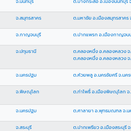
จ.นนทบุรี
ต.บางกระสอ อ.เมืองนนทบุรี จ
จ.สมุทรสาคร
ต.มหาชัย อ.เมืองสมุทรสาคร 
จ.กาญจนบุรี
ต.ปากแพรก อ.เมืองกาญจนบุร
จ.ปทุมธานี
ต.คลองหนึ่ง อ.คลองหลวง จ.
ต.คลองหนึ่ง อ.คลองหลวง จ.
จ.นครปฐม
ต.ห้วยพลู อ.นครชัยศรี จ.นค
จ.พิษณุโลก
ต.ท่าโพธิ์ อ.เมืองพิษณุโลก 
จ.นครปฐม
ต.ศาลายา อ.พุทธมณฑล จ.น
จ.สระบุรี
ต.ปากเพรียว อ.เมืองสระบุรี จ.