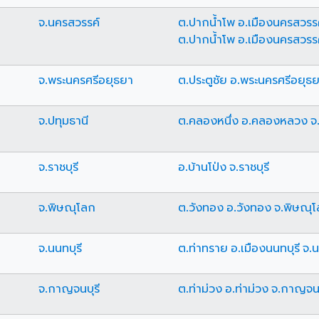
จ.นครสวรรค์
ต.ปากน้ำโพ อ.เมืองนครสวรรค
ต.ปากน้ำโพ อ.เมืองนครสวรรค
จ.พระนครศรีอยุธยา
ต.ประตูชัย อ.พระนครศรีอยุธ
จ.ปทุมธานี
ต.คลองหนึ่ง อ.คลองหลวง จ.
จ.ราชบุรี
อ.บ้านโป่ง จ.ราชบุรี
จ.พิษณุโลก
ต.วังทอง อ.วังทอง จ.พิษณุ
จ.นนทบุรี
ต.ท่าทราย อ.เมืองนนทบุรี จ.น
จ.กาญจนบุรี
ต.ท่าม่วง อ.ท่าม่วง จ.กาญจนบ