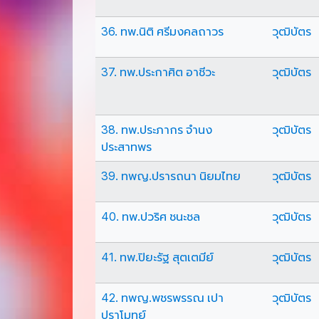
36. ทพ.นิติ ศรีมงคลถาวร
วุฒิบัตร
37. ทพ.ประกาศิต อาชีวะ
วุฒิบัตร
38. ทพ.ประภากร จำนง
วุฒิบัตร
ประสาทพร
39. ทพญ.ปรารถนา นิยมไทย
วุฒิบัตร
40. ทพ.ปวริศ ชนะชล
วุฒิบัตร
41. ทพ.ปิยะรัฐ สุตเตมีย์
วุฒิบัตร
42. ทพญ.พชรพรรณ เปา
วุฒิบัตร
ปราโมทย์