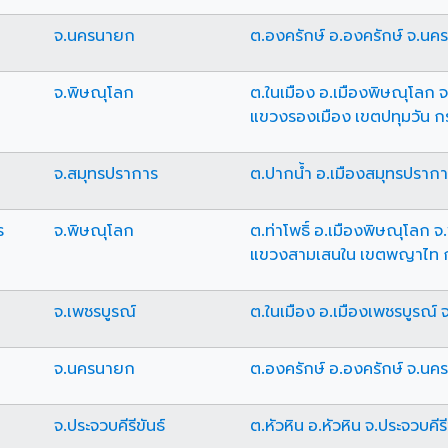
จ.นครนายก
ต.องครักษ์ อ.องครักษ์ จ.น
จ.พิษณุโลก
ต.ในเมือง อ.เมืองพิษณุโลก 
แขวงรองเมือง เขตปทุมวัน 
จ.สมุทรปราการ
ต.ปากน้ำ อ.เมืองสมุทรปราก
ร
จ.พิษณุโลก
ต.ท่าโพธิ์ อ.เมืองพิษณุโลก 
แขวงสามเสนใน เขตพญาไท 
จ.เพชรบูรณ์
ต.ในเมือง อ.เมืองเพชรบูรณ์ 
จ.นครนายก
ต.องครักษ์ อ.องครักษ์ จ.น
จ.ประจวบคีรีขันธ์
ต.หัวหิน อ.หัวหิน จ.ประจวบคีรี