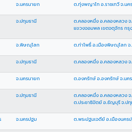
จ.นครนายก
ต.ทุ่งพญาไท อ.ราชเทวี จ.น
จ.ปทุมธานี
ต.คลองหนึ่ง อ.คลองหลวง จ.
แขวงจอมพล เขตจตุจักร กร
จ.พิษณุโลก
ต.ท่าโพธิ์ อ.เมืองพิษณุโลก 
จ.ปทุมธานี
ต.คลองหนึ่ง อ.คลองหลวง จ.
จ.นครนายก
ต.องครักษ์ อ.องครักษ์ จ.น
จ.ปทุมธานี
ต.คลองหนึ่ง อ.คลองหลวง จ.
ต.ประชาธิปัตย์ อ.ธัญบุรี จ.ปท
ร
จ.นครปฐม
ต.พระปฐมเจดีย์ อ.เมืองนคร