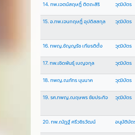
14. ทพ.เจตน์สฤษฎิ์ ติตถะสิริ
วุฒิบัตร
15. อ.ทพ.เจนกฤษฎิ์ อุปดิสสกุล
วุฒิบัตร
16. ทพญ.ชัญญรัช เกียรติตั้ง
วุฒิบัตร
17. ทพ.เชิดพันธุ์ เบญจกุล
วุฒิบัตร
18. ทพญ.ณภัทร บุนนาค
วุฒิบัตร
19. รศ.ทพญ.ณฤษพร ชัยประกิจ
วุฒิบัตร
20. ทพ.ณัฎฐ์ ศรีวชิรวัฒน์
อนุมัติบัต