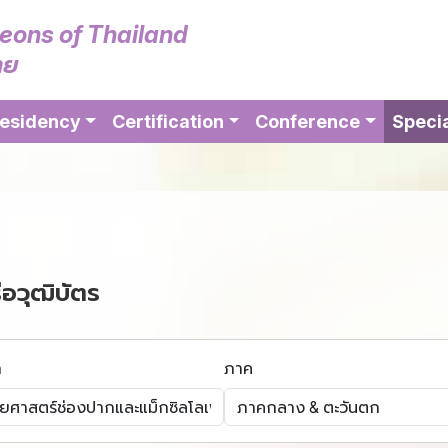
geons of Thailand
ทย
esidency
Certification
Conference
Specia
ือวุฒิบัตร
า
ภาค