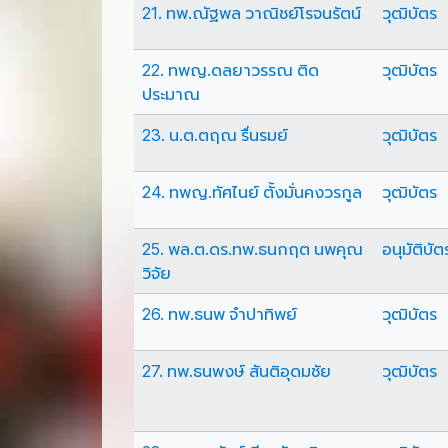
21. ทพ.ณัฐพล วาณิชย์โรจนรัตน์
วุฒิบัตร
22. ทพญ.ดลยาวรรณ ติด
วุฒิบัตร
ประมาณ
23. น.ต.ตฤณ รื่นรมย์
วุฒิบัตร
24. ทพญ.ทัศไนย์ ตั้งมั่นคงวรกูล
วุฒิบัตร
25. พล.ต.ดร.ทพ.ธนกฤต นพคุณ
อนุมัติบัต
วิจัย
26. ทพ.ธนพ จำปาทิพย์
วุฒิบัตร
27. ทพ.ธนพงษ์ สันติอุดมชัย
วุฒิบัตร