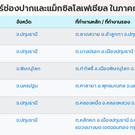
์ช่องปากและแม็กซิลโลเฟเชียล ในภาค
จังหวัด
ที่ทำงานหลัก / ที่ทำงานรอง
จ.ปทุมธานี
ต.ลาดสวาย อ.ลำลูกกา จ.ปทุ
จ.ปทุมธานี
ต.บางปรอก อ.เมืองปทุมธานี 
จ.พิษณุโลก
ต.ท่าโพธิ์ อ.เมืองพิษณุโลก 
จ.นครปฐม
ต.ศาลายา อ.พุทธมณฑล จ.น
จ.ปทุมธานี
ต.คลองหนึ่ง อ.คลองหลวง จ.
จ.ปทุมธานี
ต.หลักหก อ.เมืองปทุมธานี จ.
แขวงบางมด เขตจอมทอง กร