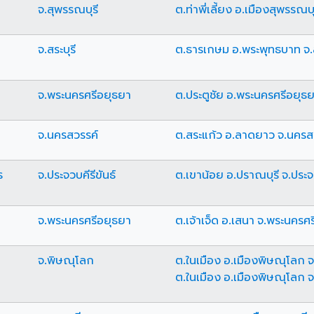
จ.สุพรรณบุรี
ต.ท่าพี่เลี้ยง อ.เมืองสุพรรณบุ
จ.สระบุรี
ต.ธารเกษม อ.พระพุทธบาท จ.ส
จ.พระนครศรีอยุธยา
ต.ประตูชัย อ.พระนครศรีอยุธ
จ.นครสวรรค์
ต.สระแก้ว อ.ลาดยาว จ.นครส
ร
จ.ประจวบคีรีขันธ์
ต.เขาน้อย อ.ปราณบุรี จ.ประจว
จ.พระนครศรีอยุธยา
ต.เจ้าเจ็ด อ.เสนา จ.พระนครศ
จ.พิษณุโลก
ต.ในเมือง อ.เมืองพิษณุโลก 
ต.ในเมือง อ.เมืองพิษณุโลก 