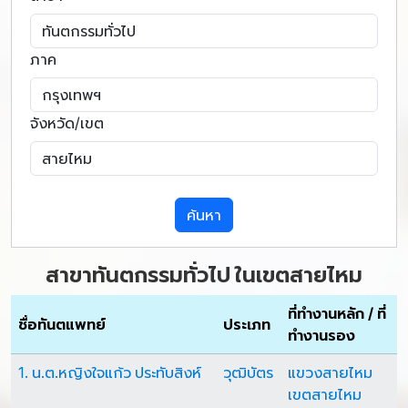
ภาค
จังหวัด/เขต
ค้นหา
สาขาทันตกรรมทั่วไป ในเขตสายไหม
ที่ทำงานหลัก / ที่
ชื่อทันตแพทย์
ประเภท
ทำงานรอง
1. น.ต.หญิงใจแก้ว ประทับสิงห์
วุฒิบัตร
แขวงสายไหม
เขตสายไหม