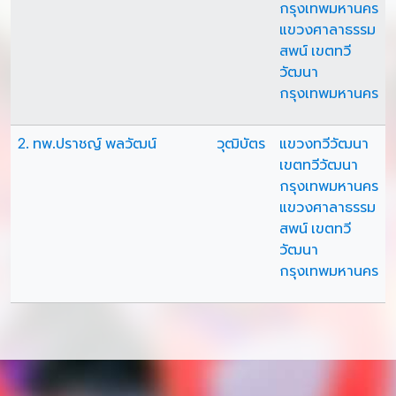
กรุงเทพมหานคร
แขวงศาลาธรรม
สพน์ เขตทวี
วัฒนา
กรุงเทพมหานคร
2. ทพ.ปราชญ์ พลวัฒน์
วุฒิบัตร
แขวงทวีวัฒนา
เขตทวีวัฒนา
กรุงเทพมหานคร
แขวงศาลาธรรม
สพน์ เขตทวี
วัฒนา
กรุงเทพมหานคร