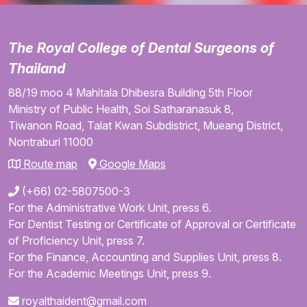
The Royal College of Dental Surgeons of
Thailand
88/19 moo 4
Mahitala Dhibesra Building
5th Floor
Ministry of Public Health,
Soi Satharanasuk 8,
Tiwanon Road,
Talat Kwan Subdistrict,
Mueang District,
Nontraburi
11000
Route map
Google Maps
(+66) 02-5807500-3
For the Administrative Work Unit, press 6.
For Dentist Testing or Certificate of Approval or Certificate
of Proficiency Unit, press 7.
For the Finance, Accounting and Supplies Unit, press 8.
For the Academic Meetings Unit, press 9.
royalthaident@gmail.com