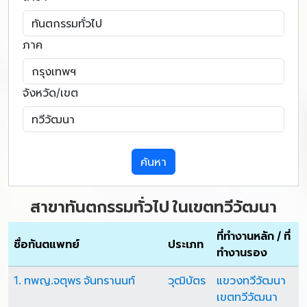
ภาค
จังหวัด/เขต
ค้นหา
สาขาทันตกรรมทั่วไป ในเขตทวีวัฒนา
ที่ทำงานหลัก / ที่
ชื่อทันตแพทย์
ประเภท
ทำงานรอง
1. ทพญ.จตุพร จันทรานนท์
วุฒิบัตร
แขวงทวีวัฒนา
เขตทวีวัฒนา