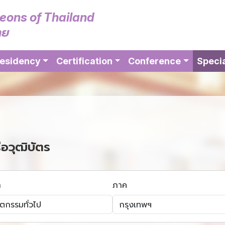
geons of Thailand
ทย
esidency
Certification
Conference
Specia
ือวุฒิบัตร
า
ภาค