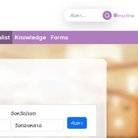
ภาษาไทย
(current)
list
Knowledge
Forms
จังหวัด/เขต
ค้นหา