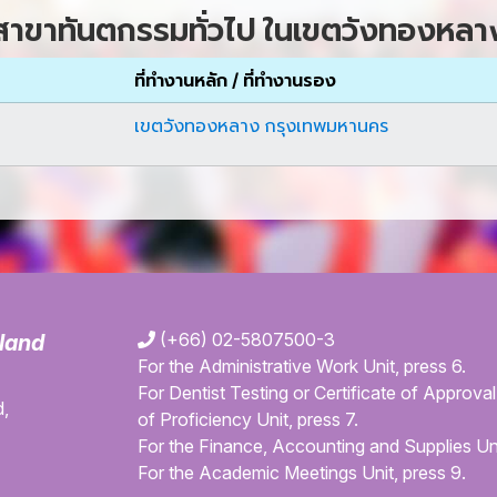
สาขาทันตกรรมทั่วไป ในเขตวังทองหลา
ที่ทำงานหลัก / ที่ทำงานรอง
เขตวังทองหลาง กรุงเทพมหานคร
(+66) 02-5807500-3
iland
For the Administrative Work Unit, press 6.
For Dentist Testing or Certificate of Approval 
,
of Proficiency Unit, press 7.
For the Finance, Accounting and Supplies Uni
For the Academic Meetings Unit, press 9.