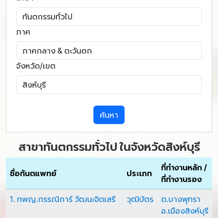
ภาค
จังหวัด/เขต
ค้นหา
สาขาทันตกรรมทั่วไป ในจังหวัดสิงห์บุรี
ที่ทำงานหลัก /
ชื่อทันตแพทย์
ประเภท
ที่ทำงานรอง
1. ทพญ.กรรณิการ์ วัฒนะจิตเสรี
วุฒิบัตร
ต.บางพุทรา
อ.เมืองสิงห์บุรี