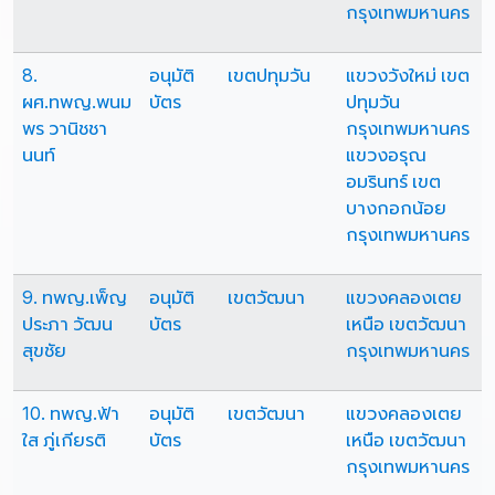
กรุงเทพมหานคร
8.
อนุมัติ
เขตปทุมวัน
แขวงวังใหม่ เขต
ผศ.ทพญ.พนม
บัตร
ปทุมวัน
พร วานิชชา
กรุงเทพมหานคร
นนท์
แขวงอรุณ
อมรินทร์ เขต
บางกอกน้อย
กรุงเทพมหานคร
9. ทพญ.เพ็ญ
อนุมัติ
เขตวัฒนา
แขวงคลองเตย
ประภา วัฒน
บัตร
เหนือ เขตวัฒนา
สุขชัย
กรุงเทพมหานคร
10. ทพญ.ฟ้า
อนุมัติ
เขตวัฒนา
แขวงคลองเตย
ใส ภู่เกียรติ
บัตร
เหนือ เขตวัฒนา
กรุงเทพมหานคร