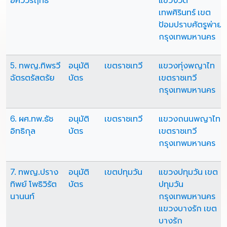
อัศววรฤทธิ์
แขวงวัด
เทพศิรินทร์ เขต
ป้อมปราบศัตรูพ่าย
กรุงเทพมหานคร
5. ทพญ.ทิพรวี
อนุมัติ
เขตราชเทวี
แขวงทุ่งพญาไท
ฉัตรตรัสตรัย
บัตร
เขตราชเทวี
กรุงเทพมหานคร
6. ผศ.ทพ.ธัช
อนุมัติ
เขตราชเทวี
แขวงถนนพญาไท
อิทธิกุล
บัตร
เขตราชเทวี
กรุงเทพมหานคร
7. ทพญ.ปราง
อนุมัติ
เขตปทุมวัน
แขวงปทุมวัน เขต
ทิพย์ โพธิวิรัต
บัตร
ปทุมวัน
นานนท์
กรุงเทพมหานคร
แขวงบางรัก เขต
บางรัก