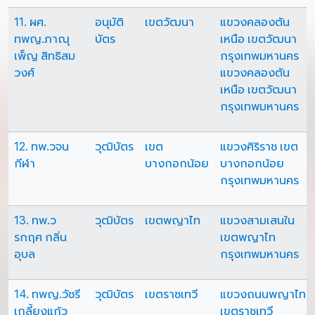
11. ผศ.
อนุมัติ
เขตวัฒนา
แขวงคลองตัน
ทพญ.ภาณุ
บัตร
เหนือ เขตวัฒนา
เพ็ญ สิทธิสม
กรุงเทพมหานคร
วงศ์
แขวงคลองตัน
เหนือ เขตวัฒนา
กรุงเทพมหานคร
12. ทพ.วจน
วุฒิบัตร
เขต
แขวงศิริราช เขต
กีฬา
บางกอกน้อย
บางกอกน้อย
กรุงเทพมหานคร
13. ทพ.ว
วุฒิบัตร
เขตพญาไท
แขวงสามเสนใน
รกฤศ กลิ่น
เขตพญาไท
อุบล
กรุงเทพมหานคร
14. ทพญ.วัชรี
วุฒิบัตร
เขตราชเทวี
แขวงถนนพญาไท
เกลี้ยงแก้ว
เขตราชเทวี