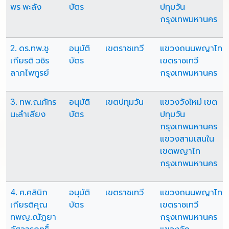
พร พะลัง
บัตร
ปทุมวัน
กรุงเทพมหานคร
2. ดร.ทพ.ชู
อนุมัติ
เขตราชเทวี
แขวงถนนพญาไท
เกียรติ วชิร
บัตร
เขตราชเทวี
ลาภไพฑูรย์
กรุงเทพมหานคร
3. ทพ.ณภัทร
อนุมัติ
เขตปทุมวัน
แขวงวังใหม่ เขต
นะลำเลียง
บัตร
ปทุมวัน
กรุงเทพมหานคร
แขวงสามเสนใน
เขตพญาไท
กรุงเทพมหานคร
4. ศ.คลินิก
อนุมัติ
เขตราชเทวี
แขวงถนนพญาไท
เกียรติคุณ
บัตร
เขตราชเทวี
ทพญ.ณัฏยา
กรุงเทพมหานคร