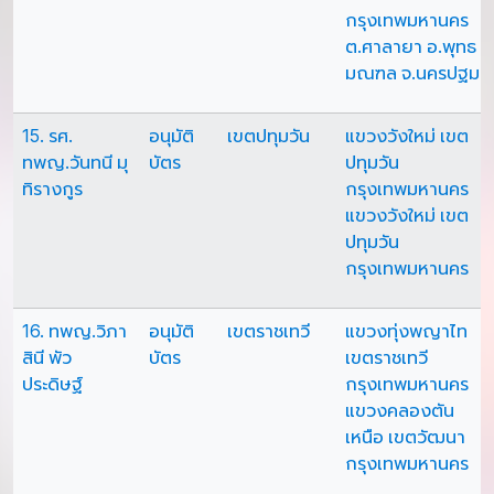
กรุงเทพมหานคร
ต.ศาลายา อ.พุทธ
มณฑล จ.นครปฐม
15. รศ.
อนุมัติ
เขตปทุมวัน
แขวงวังใหม่ เขต
ทพญ.วันทนี มุ
บัตร
ปทุมวัน
ทิรางกูร
กรุงเทพมหานคร
แขวงวังใหม่ เขต
ปทุมวัน
กรุงเทพมหานคร
16. ทพญ.วิภา
อนุมัติ
เขตราชเทวี
แขวงทุ่งพญาไท
สินี พัว
บัตร
เขตราชเทวี
ประดิษฐ์
กรุงเทพมหานคร
แขวงคลองตัน
เหนือ เขตวัฒนา
กรุงเทพมหานคร