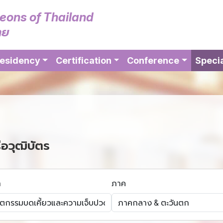
geons of Thailand
ทย
esidency
Certification
Conference
Specia
ือวุฒิบัตร
า
ภาค