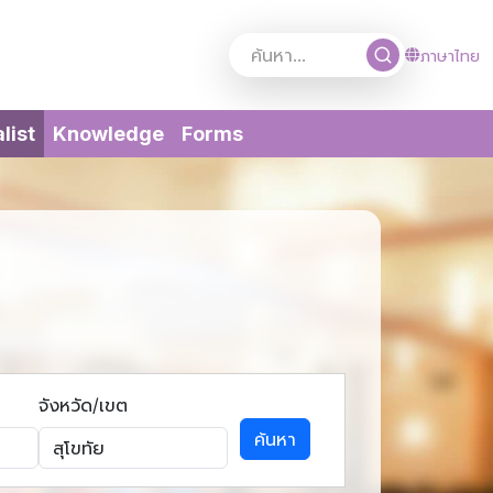
ภาษาไทย
(current)
list
Knowledge
Forms
จังหวัด/เขต
ค้นหา