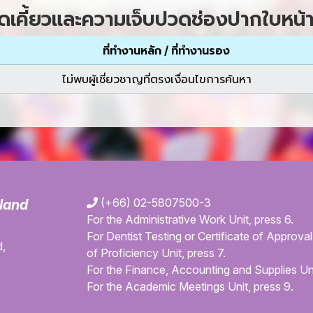
คี้ยวและความเจ็บปวดช่องปากใบหน้า 
ที่ทำงานหลัก / ที่ทำงานรอง
ไม่พบผู้เชี่ยวชาญที่ตรงเงื่อนไขการค้นหา
(+66) 02-5807500-3
iland
For the Administrative Work Unit, press 6.
For Dentist Testing or Certificate of Approval 
,
of Proficiency Unit, press 7.
For the Finance, Accounting and Supplies Uni
For the Academic Meetings Unit, press 9.