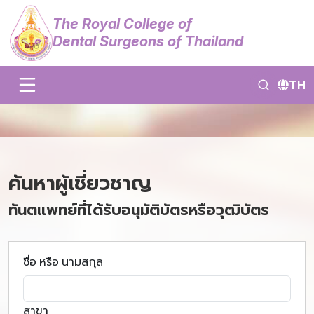
The Royal College of
Dental Surgeons of Thailand
TH
ค้นหาผู้เชี่ยวชาญ
ทันตแพทย์ที่ได้รับอนุมัติบัตรหรือวุฒิบัตร
ชื่อ หรือ นามสกุล
สาขา