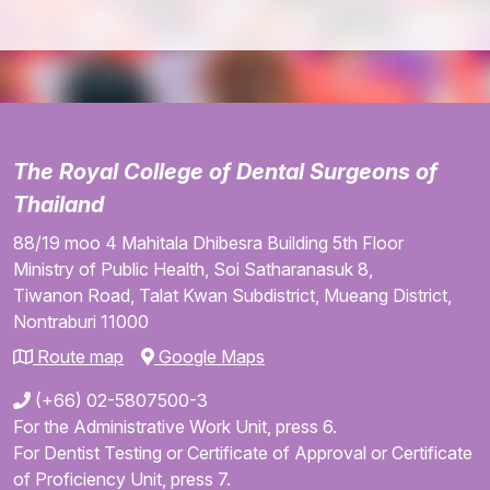
The Royal College of Dental Surgeons of
Thailand
88/19 moo 4
Mahitala Dhibesra Building
5th Floor
Ministry of Public Health,
Soi Satharanasuk 8,
Tiwanon Road,
Talat Kwan Subdistrict,
Mueang District,
Nontraburi
11000
Route map
Google Maps
(+66) 02-5807500-3
For the Administrative Work Unit, press 6.
For Dentist Testing or Certificate of Approval or Certificate
of Proficiency Unit, press 7.