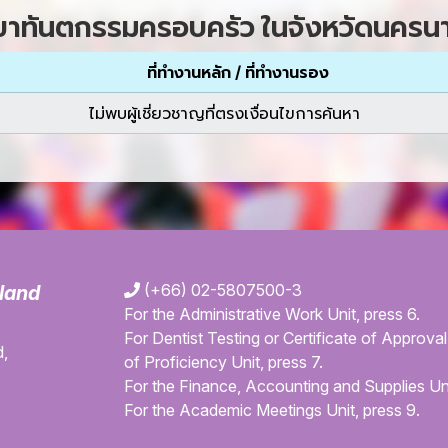
ขาทันตกรรมครอบครัว ในจังหวัดนครน
ที่ทำงานหลัก / ที่ทำงานรอง
ไม่พบผู้เชี่ยวชาญที่ตรงเงื่อนไขการค้นหา
(+66) 02-5807500-3
iland
For the Administrative Work Unit, press 6.
For Dentist Testing or Certificate of Approval 
,
of Proficiency Unit, press 7.
For the Finance, Accounting and Supplies Uni
For the Academic Meetings Unit, press 9.