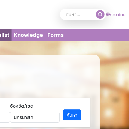
ภาษาไทย
(current)
list
Knowledge
Forms
จังหวัด/เขต
ค้นหา