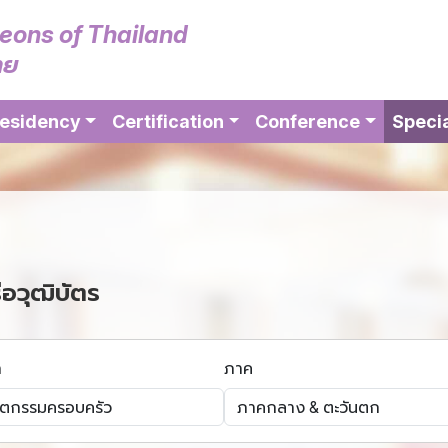
geons of Thailand
ทย
esidency
Certification
Conference
Specia
ือวุฒิบัตร
า
ภาค