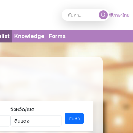
ภาษาไทย
(current)
list
Knowledge
Forms
จังหวัด/เขต
ค้นหา