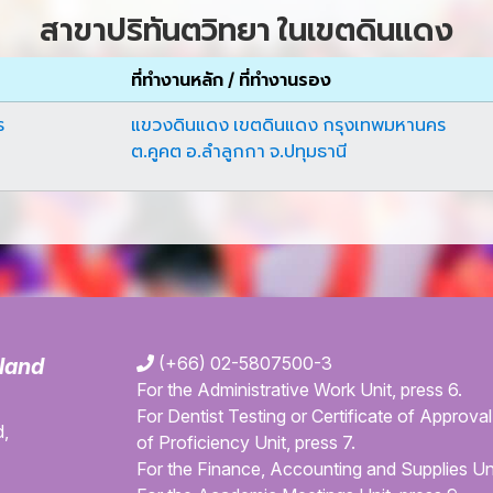
สาขาปริทันตวิทยา ในเขตดินแดง
ที่ทำงานหลัก / ที่ทำงานรอง
ร
แขวงดินแดง เขตดินแดง กรุงเทพมหานคร
ต.คูคต อ.ลำลูกกา จ.ปทุมธานี
(+66) 02-5807500-3
iland
For the Administrative Work Unit, press 6.
For Dentist Testing or Certificate of Approval 
,
of Proficiency Unit, press 7.
For the Finance, Accounting and Supplies Uni