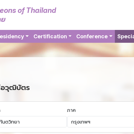
geons of Thailand
ทย
esidency
Certification
Conference
Specia
ือวุฒิบัตร
า
ภาค