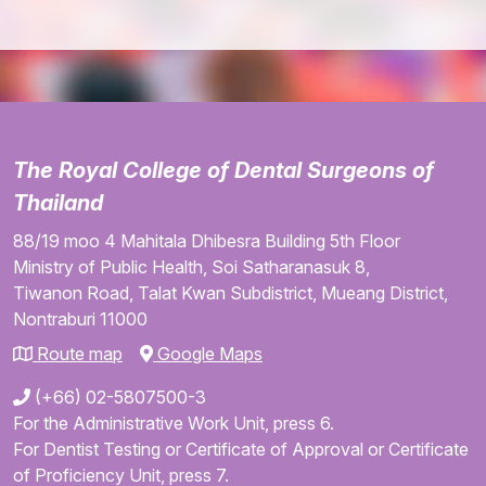
The Royal College of Dental Surgeons of
Thailand
88/19 moo 4
Mahitala Dhibesra Building
5th Floor
Ministry of Public Health,
Soi Satharanasuk 8,
Tiwanon Road,
Talat Kwan Subdistrict,
Mueang District,
Nontraburi
11000
Route map
Google Maps
(+66) 02-5807500-3
For the Administrative Work Unit, press 6.
For Dentist Testing or Certificate of Approval or Certificate
of Proficiency Unit, press 7.