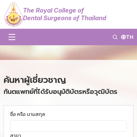
The Royal College of
Dental Surgeons of Thailand
TH
ค้นหาผู้เชี่ยวชาญ
ทันตแพทย์ที่ได้รับอนุมัติบัตรหรือวุฒิบัตร
ชื่อ หรือ นามสกุล
สาขา