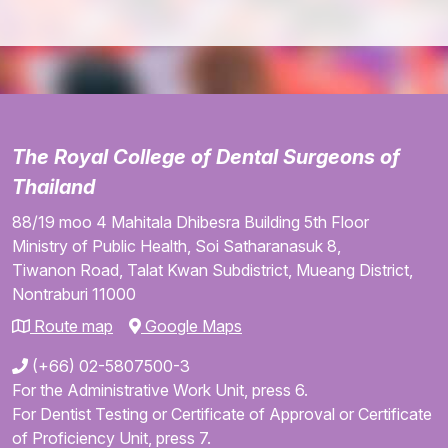
The Royal College of Dental Surgeons of
Thailand
88/19 moo 4
Mahitala Dhibesra Building
5th Floor
Ministry of Public Health,
Soi Satharanasuk 8,
Tiwanon Road,
Talat Kwan Subdistrict,
Mueang District,
Nontraburi
11000
Route map
Google Maps
(+66) 02-5807500-3
For the Administrative Work Unit, press 6.
For Dentist Testing or Certificate of Approval or Certificate
of Proficiency Unit, press 7.