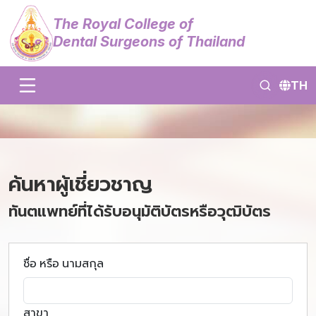
The Royal College of
Dental Surgeons of Thailand
TH
ค้นหาผู้เชี่ยวชาญ
ทันตแพทย์ที่ได้รับอนุมัติบัตรหรือวุฒิบัตร
ชื่อ หรือ นามสกุล
สาขา