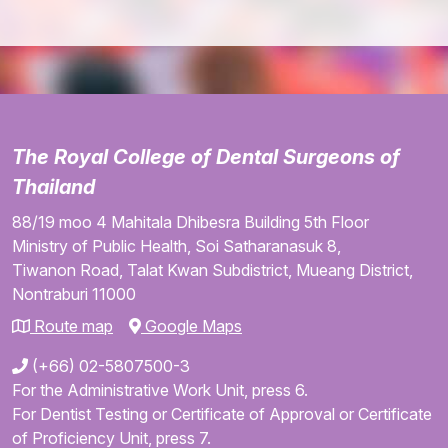
The Royal College of Dental Surgeons of
Thailand
88/19 moo 4
Mahitala Dhibesra Building
5th Floor
Ministry of Public Health,
Soi Satharanasuk 8,
Tiwanon Road,
Talat Kwan Subdistrict,
Mueang District,
Nontraburi
11000
Route map
Google Maps
(+66) 02-5807500-3
For the Administrative Work Unit, press 6.
For Dentist Testing or Certificate of Approval or Certificate
of Proficiency Unit, press 7.