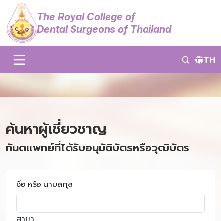
The Royal College of
Dental Surgeons of Thailand
TH
ค้นหาผู้เชี่ยวชาญ
ทันตแพทย์ที่ได้รับอนุมัติบัตรหรือวุฒิบัตร
ชื่อ หรือ นามสกุล
สาขา