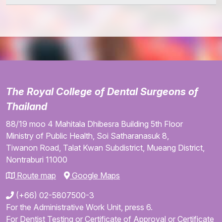
The Royal College of Dental Surgeons of
Thailand
88/19 moo 4
Mahitala Dhibesra Building
5th Floor
Ministry of Public Health,
Soi Satharanasuk 8,
Tiwanon Road,
Talat Kwan Subdistrict,
Mueang District,
Nontraburi
11000
Route map
Google Maps
(+66) 02-5807500-3
For the Administrative Work Unit, press 6.
For Dentist Testing or Certificate of Approval or Certificate