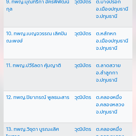
9. ทพญ.บุณฑริกา อัครพิพัฒน์
วุฒิบัตร
ต.บางปรอก
กุล
อ.เมืองปทุมธานี
จ.ปทุมธานี
10. ทพญ.เบญจวรรณ เลิศปัน
วุฒิบัตร
ต.หลักหก
ณะพงษ์
อ.เมืองปทุมธานี
จ.ปทุมธานี
11. ทพญ.ปวีร์ลดา คุ้มญาติ
วุฒิบัตร
ต.ลาดสวาย
อ.ลำลูกกา
จ.ปทุมธานี
12. ทพญ.ปิยาภรณ์ พูลธนะสาร
วุฒิบัตร
ต.คลองหนึ่ง
อ.คลองหลวง
จ.ปทุมธานี
13. ทพญ.วิชุดา บูรณะเลิศ
วุฒิบัตร
ต.คลองหนึ่ง