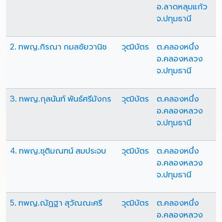
อ.ลาดหลุมแก้ว
จ.ปทุมธานี
2. ทพญ.กิรณา กมลชัยวานิช
วุฒิบัตร
ต.คลองหนึ่ง
อ.คลองหลวง
จ.ปทุมธานี
3. ทพญ.กุลนันท์ พันธ์ศรีมังกร
วุฒิบัตร
ต.คลองหนึ่ง
อ.คลองหลวง
จ.ปทุมธานี
4. ทพญ.ชุติมณฑน์ สมประจบ
วุฒิบัตร
ต.คลองหนึ่ง
อ.คลองหลวง
จ.ปทุมธานี
5. ทพญ.ณัฏฐา สุวัณณะศรี
วุฒิบัตร
ต.คลองหนึ่ง
อ.คลองหลวง