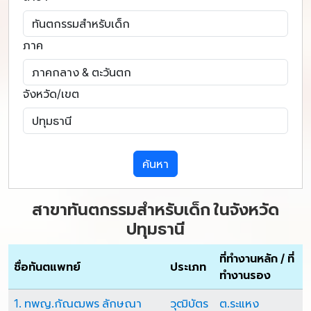
ภาค
จังหวัด/เขต
ค้นหา
สาขาทันตกรรมสำหรับเด็ก ในจังหวัด
ปทุมธานี
ที่ทำงานหลัก / ที่
ชื่อทันตแพทย์
ประเภท
ทำงานรอง
1. ทพญ.กัณฒพร ลักษณา
วุฒิบัตร
ต.ระแหง