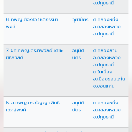
จ.ปทุมธานี
6. ทพญ.ต้องใจ โชติธรรมา
วุฒิบัตร
ต.คลองหนึ่ง
พงศ์
อ.คลองหลวง
จ.ปทุมธานี
7. ผศ.ทพญ.ดร.ทิพวัลย์ เตชะ
อนุมัติ
ต.คลองสาม
นิธิสวัสดิ์
บัตร
อ.คลองหลวง
จ.ปทุมธานี
ต.ในเมือง
อ.เมืองขอนแก่น
จ.ขอนแก่น
8. อ.ทพญ.ดร.ธัญญา สิทธิ
อนุมัติ
ต.คลองหนึ่ง
เสฏฐพงศ์
บัตร
อ.คลองหลวง
จ.ปทุมธานี