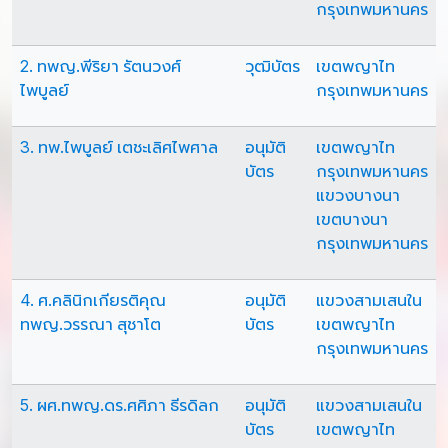
กรุงเทพมหานคร
2. ทพญ.พีริยา รัตนวงศ์
วุฒิบัตร
เขตพญาไท
ไพบูลย์
กรุงเทพมหานคร
3. ทพ.ไพบูลย์ เตชะเลิศไพศาล
อนุมัติ
เขตพญาไท
บัตร
กรุงเทพมหานคร
แขวงบางนา
เขตบางนา
กรุงเทพมหานคร
4. ศ.คลินิกเกียรติคุณ
อนุมัติ
แขวงสามเสนใน
ทพญ.วรรณา สุชาโต
บัตร
เขตพญาไท
กรุงเทพมหานคร
5. ผศ.ทพญ.ดร.ศศิภา ธีรดิลก
อนุมัติ
แขวงสามเสนใน
บัตร
เขตพญาไท