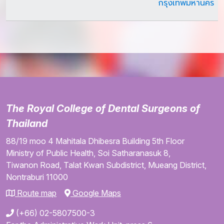
กรุงเทพมหานคร
The Royal College of Dental Surgeons of
Thailand
88/19 moo 4
Mahitala Dhibesra Building
5th Floor
Ministry of Public Health,
Soi Satharanasuk 8,
Tiwanon Road,
Talat Kwan Subdistrict,
Mueang District,
Nontraburi
11000
Route map
Google Maps
(+66) 02-5807500-3