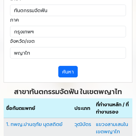
ภาค
จังหวัด/เขต
ค้นหา
สาขาทันตกรรมจัดฟัน ในเขตพญาไท
ที่ทำงานหลัก / ที่
ชื่อทันตแพทย์
ประเภท
ทำงานรอง
1. ทพญ.ปานฤทัย นุตสถิตย์
วุฒิบัตร
แขวงสามเสนใน
เขตพญาไท