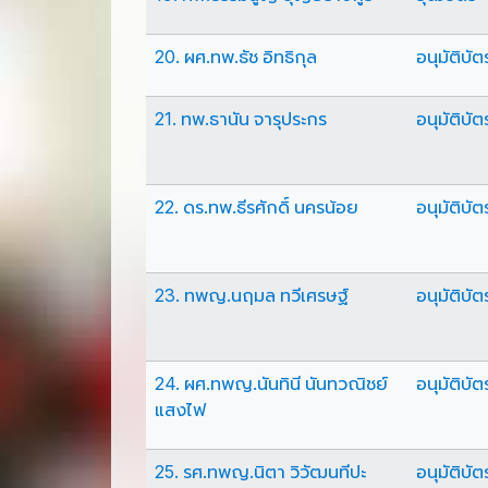
20. ผศ.ทพ.ธัช อิทธิกุล
อนุมัติบัต
21. ทพ.ธานัน จารุประกร
อนุมัติบัต
22. ดร.ทพ.ธีรศักดิ์ นครน้อย
อนุมัติบัต
23. ทพญ.นฤมล ทวีเศรษฐ์
อนุมัติบัต
24. ผศ.ทพญ.นันทินี นันทวณิชย์
อนุมัติบัต
แสงไฟ
25. รศ.ทพญ.นิตา วิวัฒนทีปะ
อนุมัติบัต