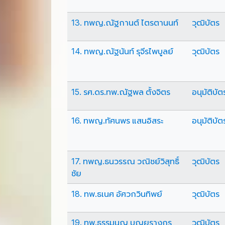
13. ทพญ.ณัฐกานต์ ไตรตานนท์
วุฒิบัตร
14. ทพญ.ณัฐนันท์ รุจีรไพบูลย์
วุฒิบัตร
15. รศ.ดร.ทพ.ณัฐพล ตั้งจิตร
อนุมัติบัต
16. ทพญ.ทัศนพร แสนอิสระ
อนุมัติบัต
17. ทพญ.ธนวรรณ วณิชย์วิสุทธิ์
วุฒิบัตร
ชัย
18. ทพ.ธเนศ อัศวกวินทิพย์
วุฒิบัตร
19. ทพ.ธรรมนูญ บุญยรางกูร
วุฒิบัตร