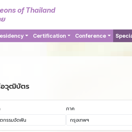
geons of Thailand
ทย
esidency
Certification
Conference
Specia
ือวุฒิบัตร
า
ภาค