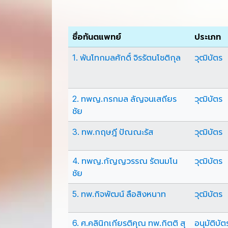
ชื่อทันตแพทย์
ประเภท
1. พันโทกมลศักดิ์ จิรรัตนโชติกุล
วุฒิบัตร
2. ทพญ.กรกมล ลัญจนเสถียร
วุฒิบัตร
ชัย
3. ทพ.กฤษฎี ปัณณะรัส
วุฒิบัตร
4. ทพญ.กัญญวรรณ รัตนมโน
วุฒิบัตร
ชัย
5. ทพ.กิจพัฒน์ ลือสิงหนาท
วุฒิบัตร
6. ศ.คลินิกเกียรติคุณ ทพ.กิตติ สุ
อนุมัติบัต