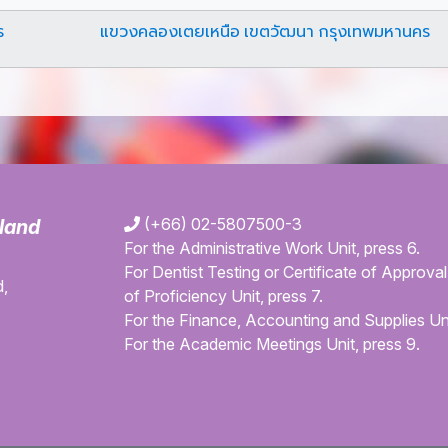
ร
แขวงคลองเตยเหนือ เขตวัฒนา กรุงเทพมหานคร
(+66) 02-5807500-3
iland
For the Administrative Work Unit, press 6.
For Dentist Testing or Certificate of Approval 
,
of Proficiency Unit, press 7.
For the Finance, Accounting and Supplies Uni
For the Academic Meetings Unit, press 9.