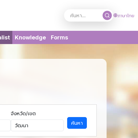
ภาษาไทย
(current)
list
Knowledge
Forms
จังหวัด/เขต
ค้นหา