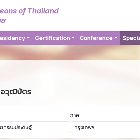
geons of Thailand
ทย
esidency
Certification
Conference
Specia
ือวุฒิบัตร
า
ภาค