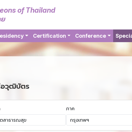
geons of Thailand
ทย
esidency
Certification
Conference
Specia
ือวุฒิบัตร
า
ภาค