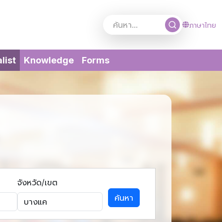
ภาษาไทย
(current)
list
Knowledge
Forms
จังหวัด/เขต
ค้นหา