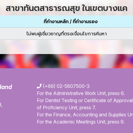
สาขาทันตสาธารณสุข ในเขตบางแค
ที่ทำงานหลัก / ที่ทำงานรอง
ไม่พบผู้เชี่ยวชาญที่ตรงเงื่อนไขการค้นหา
(+66) 02-5807500-3
iland
For the Administrative Work Unit, press 6.
For Dentist Testing or Certificate of Approval 
,
of Proficiency Unit, press 7.
For the Finance, Accounting and Supplies Uni
For the Academic Meetings Unit, press 9.