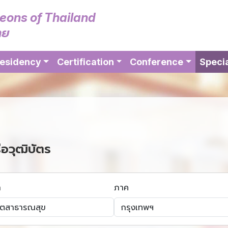
geons of Thailand
ทย
esidency
Certification
Conference
Specia
ือวุฒิบัตร
า
ภาค