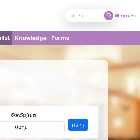
ภาษาไทย
(current)
list
Knowledge
Forms
จังหวัด/เขต
ค้นหา