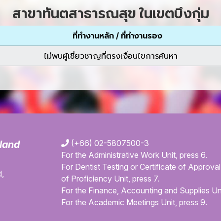
สาขาทันตสาธารณสุข ในเขตบึงกุ่ม
ที่ทำงานหลัก / ที่ทำงานรอง
ไม่พบผู้เชี่ยวชาญที่ตรงเงื่อนไขการค้นหา
(+66) 02-5807500-3
iland
For the Administrative Work Unit, press 6.
For Dentist Testing or Certificate of Approval 
,
of Proficiency Unit, press 7.
For the Finance, Accounting and Supplies Uni
For the Academic Meetings Unit, press 9.