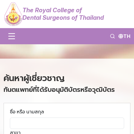
The Royal College of
Dental Surgeons of Thailand
TH
ค้นหาผู้เชี่ยวชาญ
ทันตแพทย์ที่ได้รับอนุมัติบัตรหรือวุฒิบัตร
ชื่อ หรือ นามสกุล
สาขา