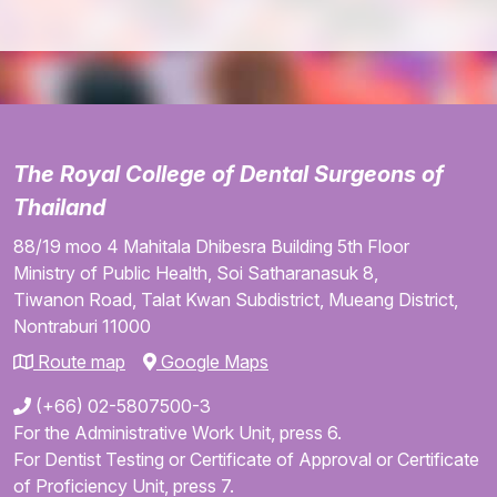
The Royal College of Dental Surgeons of
Thailand
88/19 moo 4
Mahitala Dhibesra Building
5th Floor
Ministry of Public Health,
Soi Satharanasuk 8,
Tiwanon Road,
Talat Kwan Subdistrict,
Mueang District,
Nontraburi
11000
Route map
Google Maps
(+66) 02-5807500-3
For the Administrative Work Unit, press 6.
For Dentist Testing or Certificate of Approval or Certificate
of Proficiency Unit, press 7.