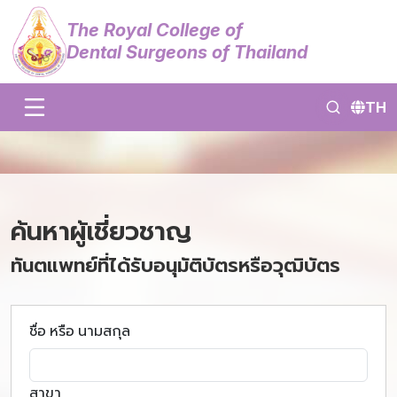
The Royal College of
Dental Surgeons of Thailand
TH
ค้นหาผู้เชี่ยวชาญ
ทันตแพทย์ที่ได้รับอนุมัติบัตรหรือวุฒิบัตร
ชื่อ หรือ นามสกุล
สาขา