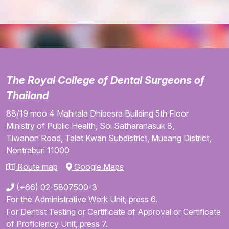
The Royal College of Dental Surgeons of
Thailand
88/19 moo 4
Mahitala Dhibesra Building
5th Floor
Ministry of Public Health,
Soi Satharanasuk 8,
Tiwanon Road,
Talat Kwan Subdistrict,
Mueang District,
Nontraburi
11000
Route map
Google Maps
(+66) 02-5807500-3
For the Administrative Work Unit, press 6.
For Dentist Testing or Certificate of Approval or Certificate
of Proficiency Unit, press 7.