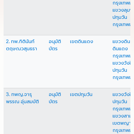
กรุงเทพม
แขวงลุมพิ
ปทุมวัน
กรุงเทพม
2. ทพ.กิตินันท์
อนุมัติ
เขตดินแดง
แขวงดินแ
ตฤษณวสุนธรา
บัตร
ดินแดง
กรุงเทพม
แขวงวังให
ปทุมวัน
กรุงเทพม
3. ทพญ.จารุ
อนุมัติ
เขตปทุมวัน
แขวงวังให
พรรณ อุ่นสมบัติ
บัตร
ปทุมวัน
กรุงเทพม
แขวงสามเ
เขตพญาไ
กรุงเทพม