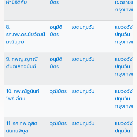
ห้านิรัติศัย
บัตร
เขตราชเทว
กรุงเทพม
8.
อนุมัติ
เขตปทุมวัน
แขวงวังให
รศ.ทพ.ดร.ชัยวัฒน์
บัตร
ปทุมวัน
มณีนุษย์
กรุงเทพม
9. ทพญ.ญาณี
อนุมัติ
เขตปทุมวัน
แขวงวังให
ตันติเลิศอนันต์
บัตร
ปทุมวัน
กรุงเทพม
10. ทพ.ณัฐนันท์
วุฒิบัตร
เขตปทุมวัน
แขวงวังให
โพธิ์เอี่ยม
ปทุมวัน
กรุงเทพม
11. รศ.ทพ.ดุสิต
วุฒิบัตร
เขตปทุมวัน
แขวงวังให
นันทนพิบูล
ปทุมวัน