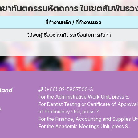
าขาทันตกรรมหัตถการ ในเขตสัมพันธวง
ที่ทำงานหลัก / ที่ทำงานรอง
ไม่พบผู้เชี่ยวชาญที่ตรงเงื่อนไขการค้นหา
(+66) 02-5807500-3
iland
For the Administrative Work Unit, press 6.
For Dentist Testing or Certificate of Approval 
,
of Proficiency Unit, press 7.
For the Finance, Accounting and Supplies Uni
For the Academic Meetings Unit, press 9.