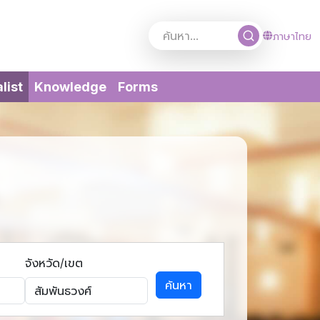
ภาษาไทย
(current)
list
Knowledge
Forms
จังหวัด/เขต
ค้นหา