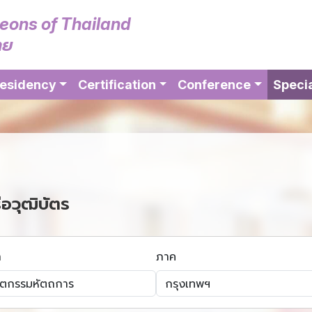
geons of Thailand
ทย
esidency
Certification
Conference
Specia
ือวุฒิบัตร
า
ภาค