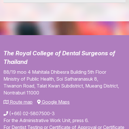
The Royal College of Dental Surgeons of
Thailand
88/19 moo 4
Mahitala Dhibesra Building
5th Floor
Ministry of Public Health,
Soi Satharanasuk 8,
Tiwanon Road,
Talat Kwan Subdistrict,
Mueang District,
Nontraburi
11000
Route map
Google Maps
(+66) 02-5807500-3
For the Administrative Work Unit, press 6.
For Dentist Testing or Certificate of Approval or Certificate