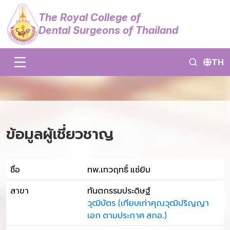
The Royal College of
Dental Surgeons of Thailand
TH
ข้อมูลผู้เชี่ยวชาญ
ชื่อ
ทพ.เทวฤทธิ์ แซ่ยิบ
สาขา
ทันตกรรมประดิษฐ์
วุฒิบัตร (เทียบเท่าคุณวุฒิปริญญา
เอก ตามประกาศ สกอ.)