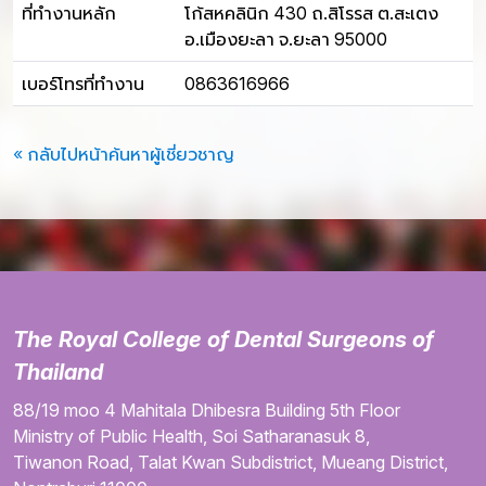
ที่ทำงานหลัก
โก้สหคลินิก 430 ถ.สิโรรส ต.สะเตง
อ.เมืองยะลา จ.ยะลา 95000
เบอร์โทรที่ทำงาน
0863616966
« กลับไปหน้าค้นหาผู้เชี่ยวชาญ
The Royal College of Dental Surgeons of
Thailand
88/19 moo 4
Mahitala Dhibesra Building
5th Floor
Ministry of Public Health,
Soi Satharanasuk 8,
Tiwanon Road,
Talat Kwan Subdistrict,
Mueang District,