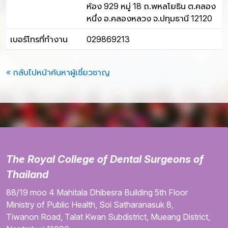
ห้อง 929 หมู่ 18 ถ.พหลโยธิน ต.คลอง
หนึ่ง อ.คลองหลวง จ.ปทุมธานี 12120
เบอร์โทรที่ทำงาน
029869213
« กลับไปหน้าค้นหาผู้เชี่ยวชาญ
The Royal College of Dental Surgeons of
Thailand
88/19 moo 4
Mahitala Dhibesra Building
5th Floor
Ministry of Public Health,
Soi Satharanasuk 8,
Tiwanon Road,
Talat Kwan Subdistrict,
Mueang District,