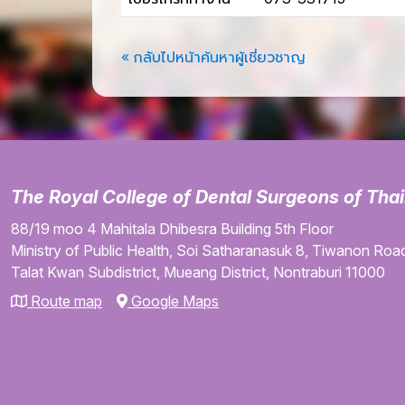
« กลับไปหน้าค้นหาผู้เชี่ยวชาญ
The Royal College of Dental Surgeons of Tha
88/19 moo 4
Mahitala Dhibesra Building
5th Floor
Ministry of Public Health,
Soi Satharanasuk 8,
Tiwanon Road
Talat Kwan Subdistrict,
Mueang District,
Nontraburi
11000
Route map
Google Maps