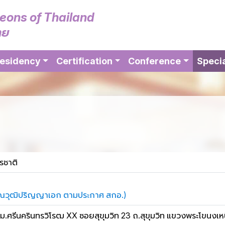
geons of Thailand
ทย
esidency
Certification
Conference
Specia
รชาติ
่าคุณวุฒิปริญญาเอก ตามประกาศ สกอ.)
ศรีนครินทรวิโรฒ XX ซอยสุขุมวิท 23 ถ.สุขุมวิท แขวงพระโขนงเ