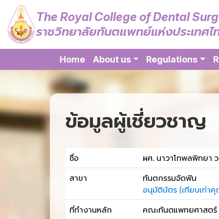
The Royal College of Dental Sur
ราชวิทยาลัยทันตแพทย์แห่งประเทศไ
Home
About us
Regulations
R
ข้อมูลผู้เชี่ยวชาญ
ชื่อ
ผศ. นาวาโทพลพิทยา ว
สาขา
ทันตกรรมจัดฟัน
อนุมัติบัตร (เทียบเท
ที่ทำงานหลัก
คณะทันตแพทยศาสตร์ ม.