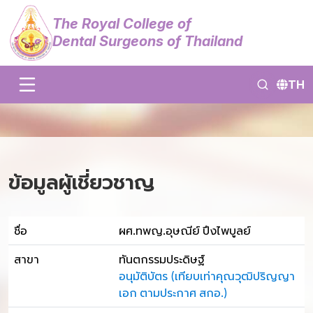
The Royal College of
Dental Surgeons of Thailand
TH
ข้อมูลผู้เชี่ยวชาญ
ชื่อ
ผศ.ทพญ.อุษณีย์ ปึงไพบูลย์
สาขา
ทันตกรรมประดิษฐ์
อนุมัติบัตร (เทียบเท่าคุณวุฒิปริญญา
เอก ตามประกาศ สกอ.)