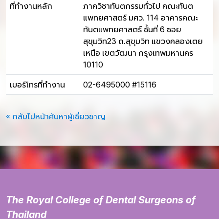
ที่ทำงานหลัก
ภาควิชาทันตกรรมทั่วไป คณะทันต
แพทยศาสตร์ มศว. 114 อาคารคณะ
ทันตแพทยศาสตร์ ชั้นที่ 6 ซอย
สุขุมวิท23 ถ.สุขุมวิท แขวงคลองเตย
เหนือ เขตวัฒนา กรุงเทพมหานคร
10110
เบอร์โทรที่ทำงาน
02-6495000 #15116
« กลับไปหน้าค้นหาผู้เชี่ยวชาญ
The Royal College of Dental Surgeons of
Thailand