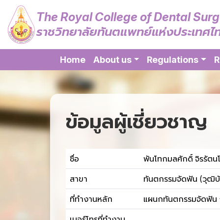
The Royal College of Dental Sur
ราชวิทยาลัยทันตแพทย์แห่งประเทศไ
Home
About us
Regulations
R
ข้อมูลผู้เชี่ยวชาญ
ชื่อ
พันโทกมลศักดิ์ จิรรัตน
สาขา
ทันตกรรมจัดฟัน (วุฒิบ
ที่ทำงานหลัก
แผนกทันตกรรมจัดฟัน 
เบอร์โทรที่ทำงาน