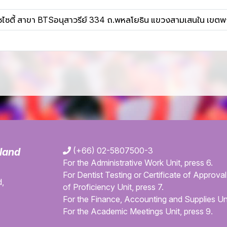
โซไซตี้ สาขา BTSอนุสาวรีย์ 334 ถ.พหลโยธิน แขวงสามเสนใน เ
(+66) 02-5807500-3
iland
For the Administrative Work Unit, press 6.
For Dentist Testing or Certificate of Approval 
,
of Proficiency Unit, press 7.
For the Finance, Accounting and Supplies Uni
For the Academic Meetings Unit, press 9.