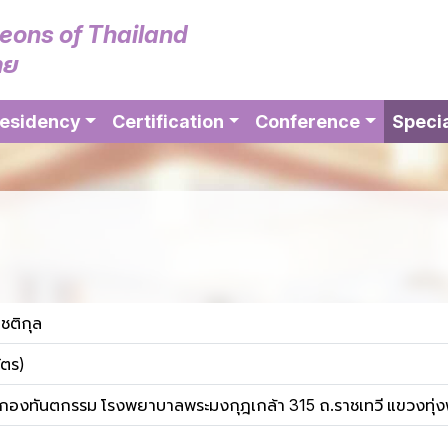
geons of Thailand
ทย
esidency
Certification
Conference
Specia
โชติกุล
ัตร)
กองทันตกรรม โรงพยาบาลพระมงกุฎเกล้า 315 ถ.ราชเทวี แขวงทุ่