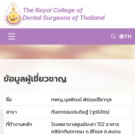
The Royal College of
Dental Surgeons of Thailand
TH
ข้อมูลผู้เชี่ยวชาญ
ชื่อ
ทพญ.นุชพัฒน์ พัฒนปรีชากุล
สาขา
ทันตกรรมประดิษฐ์ (วุฒิบัตร)
ที่ทำงานหลัก
โรงพยาบาลศูนย์ยะลา 152 อาคาร
คลินิกทันตกรรม ถ.สิโรรส ต.สะเตง