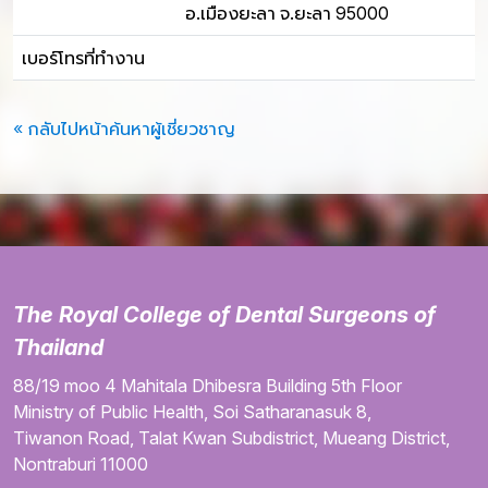
อ.เมืองยะลา จ.ยะลา 95000
เบอร์โทรที่ทำงาน
« กลับไปหน้าค้นหาผู้เชี่ยวชาญ
The Royal College of Dental Surgeons of
Thailand
88/19 moo 4
Mahitala Dhibesra Building
5th Floor
Ministry of Public Health,
Soi Satharanasuk 8,
Tiwanon Road,
Talat Kwan Subdistrict,
Mueang District,
Nontraburi
11000