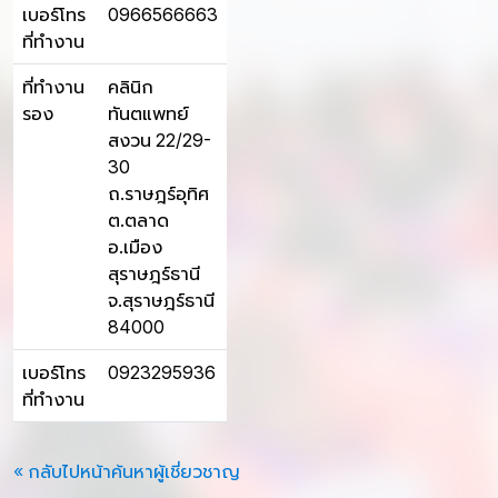
เบอร์โทร
0966566663
ที่ทำงาน
ที่ทำงาน
คลินิก
รอง
ทันตแพทย์
สงวน 22/29-
30
ถ.ราษฎร์อุทิศ
ต.ตลาด
อ.เมือง
สุราษฎร์ธานี
จ.สุราษฎร์ธานี
84000
เบอร์โทร
0923295936
ที่ทำงาน
« กลับไปหน้าค้นหาผู้เชี่ยวชาญ