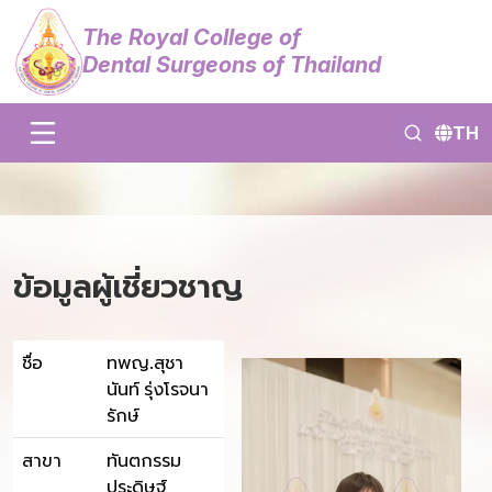
The Royal College of
Dental Surgeons of Thailand
TH
ข้อมูลผู้เชี่ยวชาญ
ชื่อ
ทพญ.สุชา
นันท์ รุ่งโรจนา
รักษ์
สาขา
ทันตกรรม
ประดิษฐ์