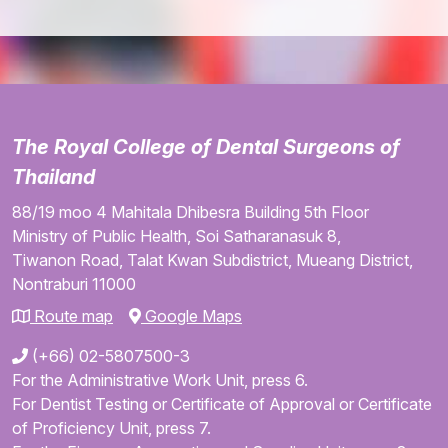
The Royal College of Dental Surgeons of
Thailand
88/19 moo 4
Mahitala Dhibesra Building
5th Floor
Ministry of Public Health,
Soi Satharanasuk 8,
Tiwanon Road,
Talat Kwan Subdistrict,
Mueang District,
Nontraburi
11000
Route map
Google Maps
(+66) 02-5807500-3
For the Administrative Work Unit, press 6.
For Dentist Testing or Certificate of Approval or Certificate
of Proficiency Unit, press 7.