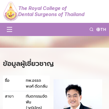
The Royal College of
Dental Surgeons of Thailand
TH
ข้อมูลผู้เชี่ยวชาญ
ชื่อ
ทพ.อรรถ
พงศ์ ดีดกลิ่น
สาขา
ทันตกรรมจัด
ฟัน
(วุฒิบัตร)