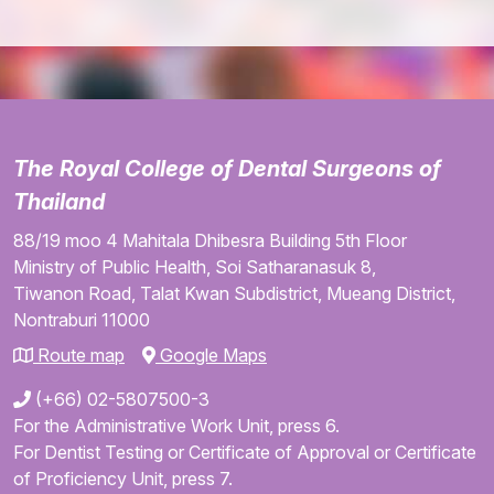
The Royal College of Dental Surgeons of
Thailand
88/19 moo 4
Mahitala Dhibesra Building
5th Floor
Ministry of Public Health,
Soi Satharanasuk 8,
Tiwanon Road,
Talat Kwan Subdistrict,
Mueang District,
Nontraburi
11000
Route map
Google Maps
(+66) 02-5807500-3
For the Administrative Work Unit, press 6.
For Dentist Testing or Certificate of Approval or Certificate
of Proficiency Unit, press 7.