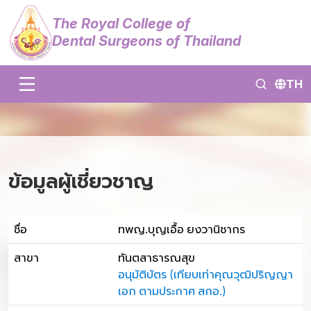
The Royal College of
Dental Surgeons of Thailand
TH
ข้อมูลผู้เชี่ยวชาญ
ชื่อ
ทพญ.บุญเอื้อ ยงวานิชากร
สาขา
ทันตสาธารณสุข
อนุมัติบัตร (เทียบเท่าคุณวุฒิปริญญา
เอก ตามประกาศ สกอ.)