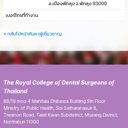
อ.เมืองพัทลุง จ.พัทลุง 93000
เบอร์โทรที่ทำงาน
« กลับไปหน้าค้นหาผู้เชี่ยวชาญ
The Royal College of Dental Surgeons of
Thailand
88/19 moo 4
Mahitala Dhibesra Building
5th Floor
Ministry of Public Health,
Soi Satharanasuk 8,
Tiwanon Road,
Talat Kwan Subdistrict,
Mueang District,
Nontraburi
11000