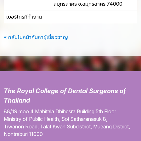
สมุทรสาคร จ.สมุทรสาคร 74000
เบอร์โทรที่ทำงาน
« กลับไปหน้าค้นหาผู้เชี่ยวชาญ
The Royal College of Dental Surgeons of
Thailand
88/19 moo 4
Mahitala Dhibesra Building
5th Floor
Ministry of Public Health,
Soi Satharanasuk 8,
Tiwanon Road,
Talat Kwan Subdistrict,
Mueang District,
Nontraburi
11000