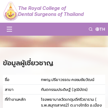
The Royal College of
Dental Surgeons of Thailand
TH
ข้อมูลผู้เชี่ยวชาญ
ชื่อ
ทพญ.ปรียาวรรณ คงชมชัยวัฒน์
สาขา
ทันตกรรมประดิษฐ์ (วุฒิบัตร)
ที่ทำงานหลัก
โรงพยาบาลวัดเกตุมดีศรีวราราม (
ร.พ.สมุทรสาคร2) ต.บางโทรัด อ.เมือง