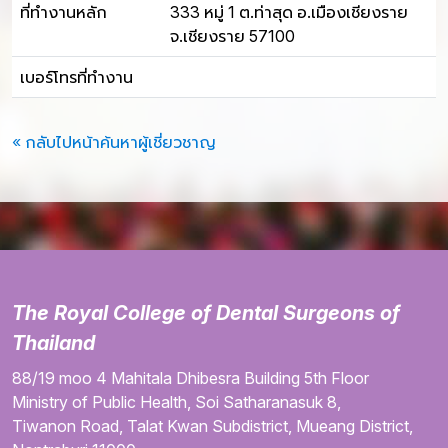
ที่ทำงานหลัก
333 หมู่ 1 ต.ท่าสุด อ.เมืองเชียงราย
จ.เชียงราย 57100
เบอร์โทรที่ทำงาน
« กลับไปหน้าค้นหาผู้เชี่ยวชาญ
The Royal College of Dental Surgeons of
Thailand
88/19 moo 4
Mahitala Dhibesra Building
5th Floor
Ministry of Public Health,
Soi Satharanasuk 8,
Tiwanon Road,
Talat Kwan Subdistrict,
Mueang District,