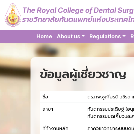
The Royal College of Dental Sur
ราชวิทยาลัยทันตแพทย์แห่งประเทศไ
Home
About us
Regulations
R
ข้อมูลผู้เชี่ยวชาญ
ชื่อ
ดร.ทพ.ชูเกียรติ วชิรลา
สาขา
ทันตกรรมประดิษฐ์ (อนุม
ทันตกรรมบดเคี้ยวและค
ที่ทำงานหลัก
ภาควิชาวิทยาระบบบดเค