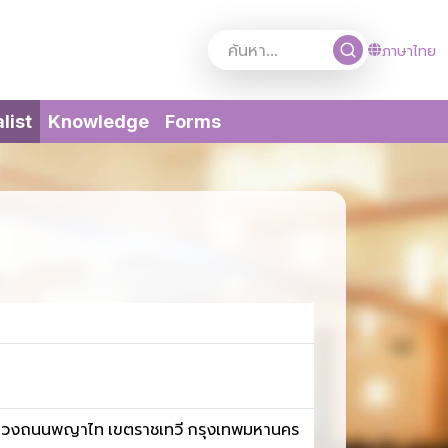
ภาษาไทย
(current)
list
Knowledge
Forms
ี แขวงถนนพญาไท เขตราชเทวี กรุงเทพมหานคร