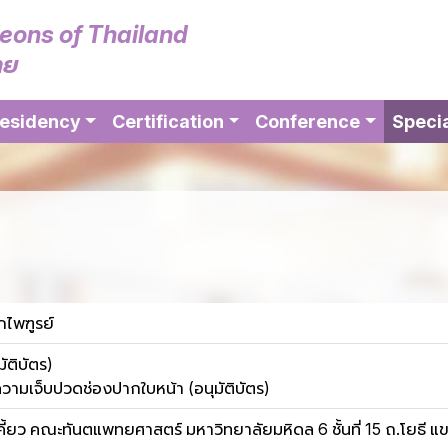
geons of Thailand
ทย
esidency
Certification
Conference
Specia
ภไพฑูรย์
ัติบัตร)
วามเจ็บปวดช่องปากใบหน้า (อนุมัติบัตร)
ี้ยว คณะทันตแพทยศาสตร์ มหาวิทยาลัยมหิดล 6 ชั้นที่ 15 ถ.โยธ